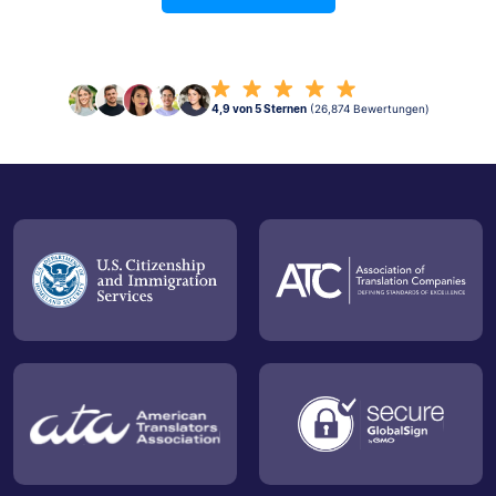
4,9 von 5 Sternen
(26,874 Bewertungen)