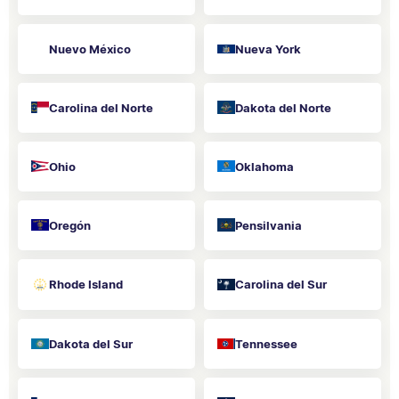
Nuevo México
Nueva York
Carolina del Norte
Dakota del Norte
Ohio
Oklahoma
Oregón
Pensilvania
Rhode Island
Carolina del Sur
Dakota del Sur
Tennessee