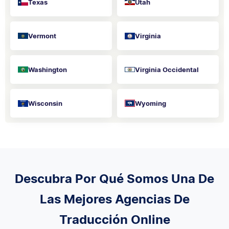
Texas
Utah
Vermont
Virginia
Washington
Virginia Occidental
Wisconsin
Wyoming
Descubra Por Qué Somos Una De
Las Mejores Agencias De
Traducción Online