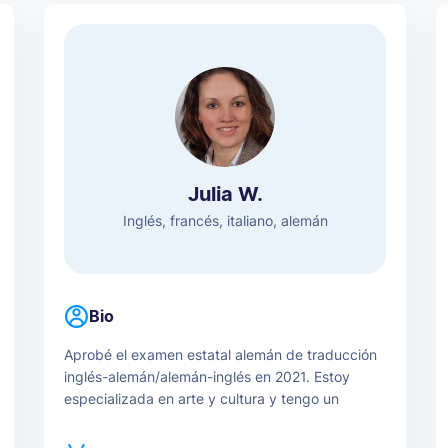
Julia W.
Inglés, francés, italiano, alemán
Bio
Aprobé el examen estatal alemán de traducción
inglés-alemán/alemán-inglés en 2021. Estoy
especializada en arte y cultura y tengo un
doctorado en Historia del Arte. Me gusta traducir
porque me permite crecer y ampliar mi