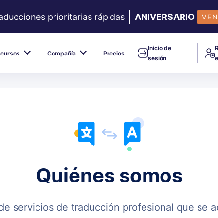
cciones prioritarias rápidas
ANIVERSARIO
VEN
Inicio de
R
ecursos
Compañía
Precios
sesión
Quiénes somos
e servicios de traducción profesional que se 