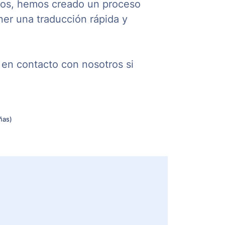
 años, hemos creado un proceso
ner una traducción rápida y
en contacto con nosotros si
ñas)