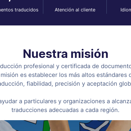
entos traducidos
Atención al cliente
Idio
Nuestra misión
ducción profesional y certificada de documento
 misión es establecer los más altos estándares 
aducción, fiabilidad, precisión y aceptación glob
yudar a particulares y organizaciones a alcanz
traducciones adecuadas a cada región.