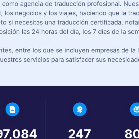
como agencia de traducción profesional. Nuestro
, los negocios y los viajes, haciendo que la t
to si necesitas una traducción certificada, notar
osición las 24 horas del día, los 7 días de la se
ntes, entre los que se incluyen empresas de la 
uestros servicios para satisfacer sus necesidad
97,084
24
7
8