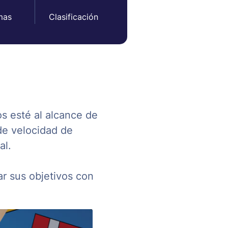
mas
Clasificación
s esté al alcance de
de velocidad de
al.
ar sus objetivos con