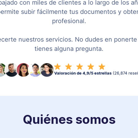
bajado con miles de clientes a lo largo de los
 permite subir fácilmente tus documentos y obte
profesional.
certe nuestros servicios. No dudes en ponerte 
tienes alguna pregunta.
Valoración de 4,9/5 estrellas
(26,874 rese
Quiénes somos