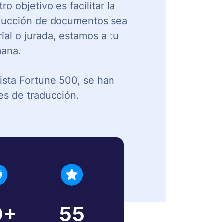
 objetivo es facilitar la
raducción de documentos sea
ial o jurada, estamos a tu
mana.
lista Fortune 500, se han
es de traducción.
0
+
5
5