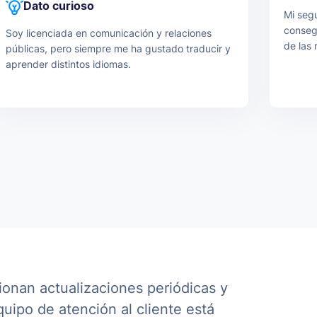
Dato curioso
Mi segu
consegu
Soy licenciada en comunicación y relaciones
de las 
públicas, pero siempre me ha gustado traducir y
en el 
aprender distintos idiomas.
ionan actualizaciones periódicas y
uipo de atención al cliente está