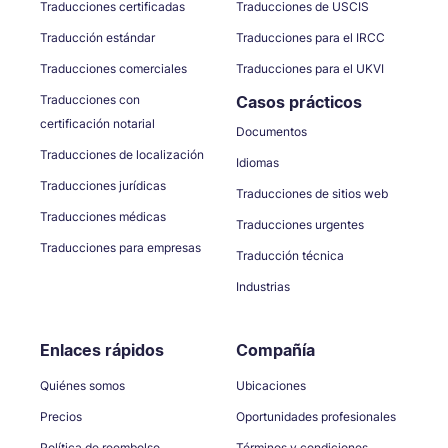
Traducciones certificadas
Traducciones de USCIS
Traducción estándar
Traducciones para el IRCC
Traducciones comerciales
Traducciones para el UKVI
Traducciones con
Casos prácticos
certificación notarial
Documentos
Traducciones de localización
Idiomas
Traducciones jurídicas
Traducciones de sitios web
Traducciones médicas
Traducciones urgentes
Traducciones para empresas
Traducción técnica
Industrias
Enlaces rápidos
Compañía
Quiénes somos
Ubicaciones
Precios
Oportunidades profesionales
Política de reembolso
Términos y condiciones