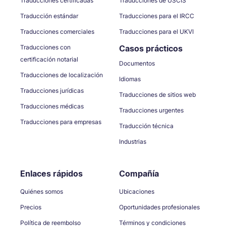
Traducciones certificadas
Traducciones de USCIS
Traducción estándar
Traducciones para el IRCC
Traducciones comerciales
Traducciones para el UKVI
Traducciones con
Casos prácticos
certificación notarial
Documentos
Traducciones de localización
Idiomas
Traducciones jurídicas
Traducciones de sitios web
Traducciones médicas
Traducciones urgentes
Traducciones para empresas
Traducción técnica
Industrias
Enlaces rápidos
Compañía
Quiénes somos
Ubicaciones
Precios
Oportunidades profesionales
Política de reembolso
Términos y condiciones