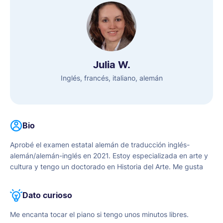
Julia W.
Inglés, francés, italiano, alemán
Bio
Aprobé el examen estatal alemán de traducción inglés-
alemán/alemán-inglés en 2021. Estoy especializada en arte y
cultura y tengo un doctorado en Historia del Arte. Me gusta
traducir porque me permite crecer y ampliar mi mentalidad.
Dato curioso
Me encanta tocar el piano si tengo unos minutos libres.