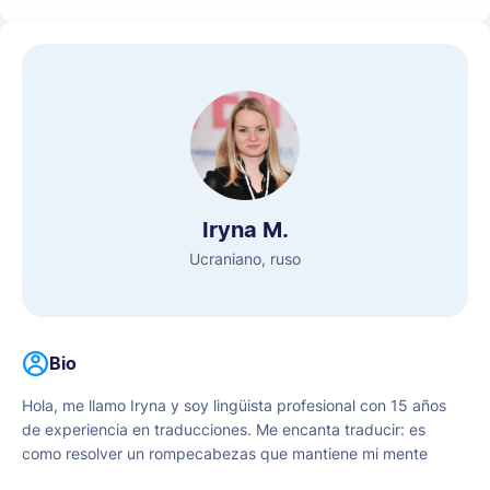
Iryna M.
Ucraniano, ruso
Bio
Hola, me llamo Iryna y soy lingüista profesional con 15 años
de experiencia en traducciones. Me encanta traducir: es
como resolver un rompecabezas que mantiene mi mente
despierta y mi curiosidad viva. Es la mezcla perfecta de