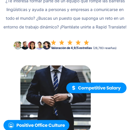
¿Te interesa formar parte de un equipo que rompe las barreras
lingüísticas y ayuda a personas y empresas a comunicarse en
todo el mundo? ¿Buscas un puesto que suponga un reto en un
entorno de trabajo dinámico? ¡Plantéate unirte a Rapid Translate!
Valoración de 4,9/5 estrellas
(26,783 reseñas)