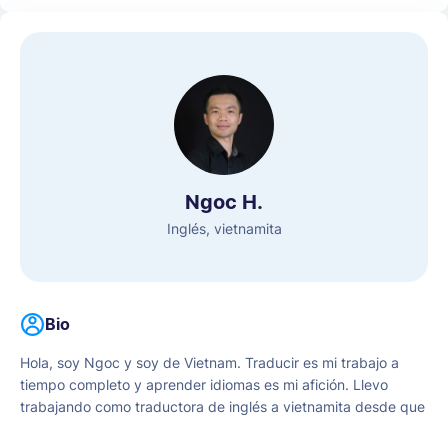
Ngoc H.
Inglés, vietnamita
Bio
Hola, soy Ngoc y soy de Vietnam. Traducir es mi trabajo a
tiempo completo y aprender idiomas es mi afición. Llevo
trabajando como traductora de inglés a vietnamita desde que
me gradué en la Universidad de Hanói en 2012, que es una de