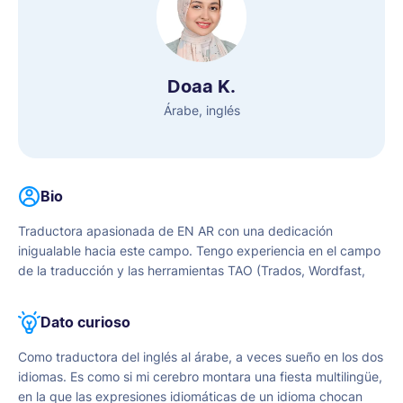
Doaa K.
Árabe, inglés
Bio
Traductora apasionada de EN AR con una dedicación
inigualable hacia este campo. Tengo experiencia en el campo
de la traducción y las herramientas TAO (Trados, Wordfast,
ATMS, memoQ). Busco una carrera para adquirir experiencia
relevante y aplicar mi formación académica y mis aptitudes
Dato curioso
personales.
Como traductora del inglés al árabe, a veces sueño en los dos
idiomas. Es como si mi cerebro montara una fiesta multilingüe,
en la que las expresiones idiomáticas de un idioma chocan