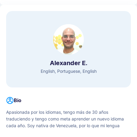
Alexander E.
English, Portuguese, English
Bio
Apasionada por los idiomas, tengo más de 30 años
traduciendo y tengo como meta aprender un nuevo idioma
cada año. Soy nativa de Venezuela, por lo que mi lengua
materna es el español, aprendí inglés cuando tenía 8 años