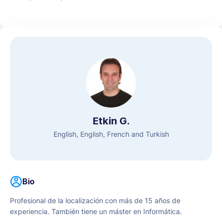
con los proverbios del otro. Traducir los matices culturales
hace que la vida siga siendo emocionante y llena de
sorpresas.
Etkin G.
English, English, French and Turkish
Bio
Profesional de la localización con más de 15 años de
experiencia. También tiene un máster en Informática.