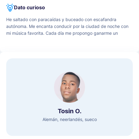
creatividad e inteligencia.
Dato curioso
He saltado con paracaídas y buceado con escafandra
autónoma. Me encanta conducir por la ciudad de noche con
mi música favorita. Cada día me propongo ganarme un
"Gracias", así que siempre intento ayudar a los demás. Creo
que la vida es una gran aventura.
Tosin O.
Alemán, neerlandés, sueco