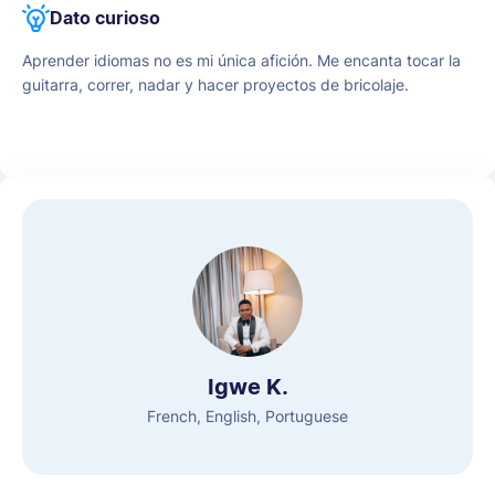
las mejores instituciones de enseñanza de idiomas de
Dato curioso
Vietnam. Para mí, lo más satisfactorio de mi trabajo es que
tiene el poder de acercarse a las personas.
Aprender idiomas no es mi única afición. Me encanta tocar la
guitarra, correr, nadar y hacer proyectos de bricolaje.
Igwe K.
French, English, Portuguese