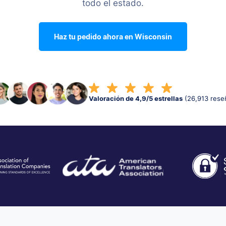
todo el estado.
Haz tu pedido ahora en Wisconsin
Valoración de 4,9/5 estrellas
(26,913 rese