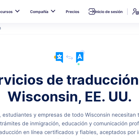
ecursos
Compañía
Precios
Inicio de sesión
n
rvicios de traducción
Wisconsin, EE. UU.
s, estudiantes y empresas de todo Wisconsin necesitan 
 trámites de inmigración, educación y comunicación prof
aducción en línea certificados y fiables, aceptados por 