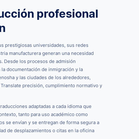
ucción profesional
n
s prestigiosas universidades, sus redes
ustria manufacturera generan una necesidad
es. Desde los procesos de admisión
 la documentación de inmigración y la
nosha y las ciudades de los alrededores,
d Translate precisión, cumplimiento normativo y
 traducciones adaptadas a cada idioma que
 contexto, tanto para uso académico como
os se envían y se entregan de forma segura a
dad de desplazamientos o citas en la oficina