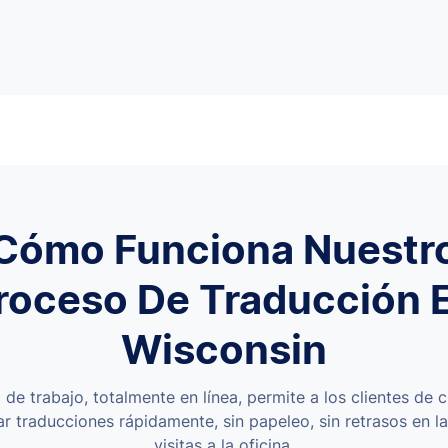
Cómo Funciona Nuestr
roceso De Traducción 
Wisconsin
de trabajo, totalmente en línea, permite a los clientes de c
ar traducciones rápidamente, sin papeleo, sin retrasos en 
visitas a la oficina.