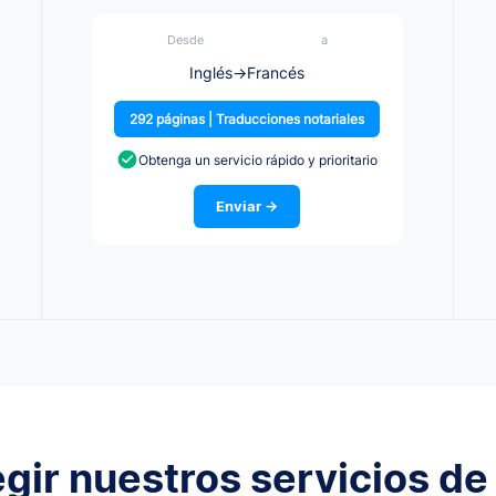
Desde
a
Inglés
→
Francés
292 páginas | Traducciones notariales
Obtenga un servicio rápido y prioritario
Enviar →
egir nuestros servicios de