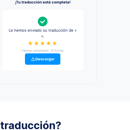
¡Tu traducción está completa!
Le hemos enviado su traducción de «
».
★★★★★
Tiempo empleado: 10 horas.
Descargar
 traducción?