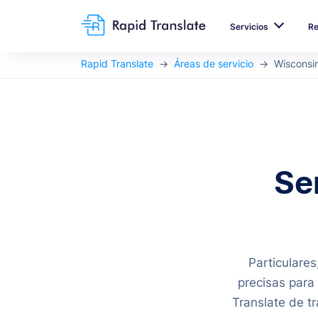
Servicios
R
Rapid Translate
Áreas de servicio
Wisconsi
Se
Particulare
precisas para
Translate de tr