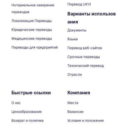
Перевод UKVI
Нотариальное заверение
переводов
Варианты использов
Локализация Переводы
ания
Юридические переводы
Документы
Медицинские переводы
Языки
Переводы для предприятий
Перевод веб-сайтов
Срочные переводы
Технический перевод
Отрасли
Быстрые ссылки
Компания
О нас
Места
Ценообразование
Вакансии
Возврат и политика
Условия и положения