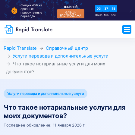
Скидка 40% на
ЮБИЛЕЙ
03
37
18
срочные
ФЛЭШ-
приоритетные
Hours
Min
Sec
РАСПРОДАЖА
переводы
Rapid Translate
Справочный центр
Услуги перевода и дополнительные услуги
Что такое нотариальные услуги для моих
документов?
Услуги перевода и дополнительные услуги
Что такое нотариальные услуги для
моих документов?
Последнее обновление: 11 января 2026 г.