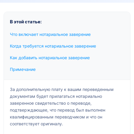
В этой статье:
Что включает нотариальное заверение
Когда требуется нотариальное заверение
Как добавить нотариальное заверение
Примечание
За дополнительную плату к вашим переведенным
документам будет прилагаться нотариально
заверенное свидетельство о переводе,
подтверждающее, что перевод был выполнен
квалифицированным переводчиком и что он
соответствует оригиналу.