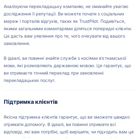
Аналізуючи перекладацьку компанію, не оминайте увагою
дослідження її репутації. Ви можете почати з соціальних
мереж і порталів відгуків, таких як TrustPilot. Подивіться,
якими загальними коментарями діляться попередні клієнти.
Це дасть вам уявлення про те, чого очікувати від вашого
замовлення.
В ідеалі, ви повинні знайти служби з носіями в'єтнамської
мови, які розмовляють державною мовою. Це гарантує, що
ви отримаєте точний переклад при замовленні
перекладацьких послуг.
Підтримка клієнтів
Якісна підтримка клієнтів гарантує, що ви зможете швидко
отримати допомогу. В ідеалі, ви повинні отримати всі
відповіді, які вам потрібні, щоб вирішити, чи підходить вам ця