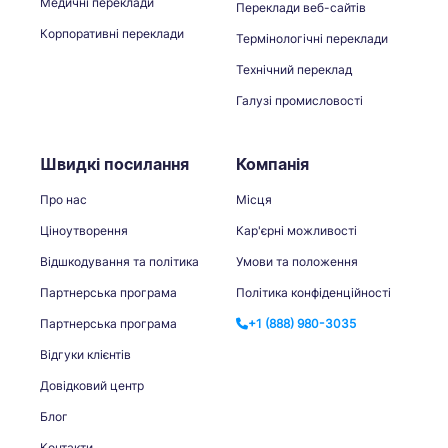
Медичні переклади
Переклади веб-сайтів
Корпоративні переклади
Термінологічні переклади
Технічний переклад
Галузі промисловості
Швидкі посилання
Компанія
Про нас
Місця
Ціноутворення
Кар'єрні можливості
Відшкодування та політика
Умови та положення
Партнерська програма
Політика конфіденційності
Партнерська програма
+1 (888) 980-3035
Відгуки клієнтів
Довідковий центр
Блог
Контакти