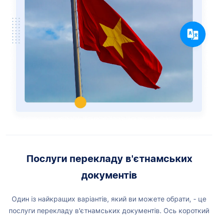
Послуги перекладу в'єтнамських
документів
Один із найкращих варіантів, який ви можете обрати, - це
послуги перекладу в'єтнамських документів. Ось короткий