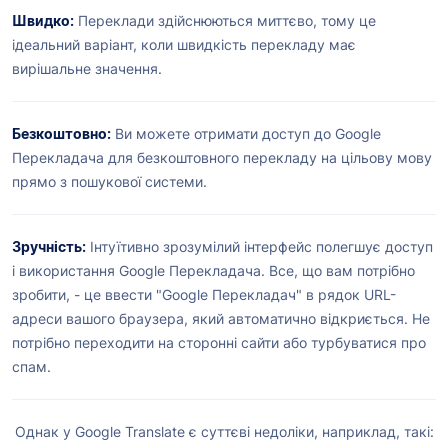
Швидко:
Переклади здійснюються миттєво, тому це
ідеальний варіант, коли швидкість перекладу має
вирішальне значення.
Безкоштовно:
Ви можете отримати доступ до Google
Перекладача для безкоштовного перекладу на цільову мову
прямо з пошукової системи.
Зручність:
Інтуїтивно зрозумілий інтерфейс полегшує доступ
і використання Google Перекладача. Все, що вам потрібно
зробити, - це ввести "Google Перекладач" в рядок URL-
адреси вашого браузера, який автоматично відкриється. Не
потрібно переходити на сторонні сайти або турбуватися про
спам.
Однак у Google Translate є суттєві недоліки, наприклад, такі: