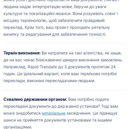
людина надає інтерпретацію мови, беручи до уваги
культурні та локалізаційні нюанси. Вони розуміють сленг і
місцеву термінологію, щоб забезпечити правдивий
переклад. Крім того, ваш проект проходить ретельну
вичитку та редагування для забезпечення точності.
Термін виконання:
Ви натрапите на такі агентства, як наше,
де на вас чекає блискавично швидке виконання замовлень.
Наприклад, Rapid Translate до 3 документів протягом 24
годин. Це ідеальний варіант, коли вам терміново потрібні
переклади, виконані перекладачами-людьми.
Схвалено державним органом:
Вам потрібно подати
перекладені документи до державної установи? Тоді вам
може знадобитися
нотаріальне
засвідчення. Це підвищує
шанси на прийняття документів установами та іншими
організаціями.