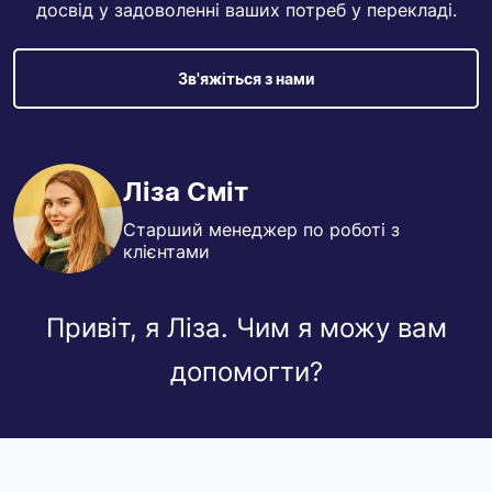
досвід у задоволенні ваших потреб у перекладі.
Зв'яжіться з нами
Ліза Сміт
Старший менеджер по роботі з
клієнтами
Привіт, я Ліза. Чим я можу вам
допомогти?