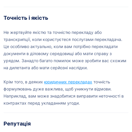
Точність і якість
Не жертвуйте якістю та точністю перекладу або
транскрипції, коли користуєтеся послугами перекладача.
Це особливо актуально, коли вам потрібно перекладати
документи в діловому середовищі або мати справу з
урядом. Занадто багато помилок може зробити вас схожим
на дилетанта або мати серйозні наслідки.
Крім того, в деяких
юридичних перекладах
точність
формулювань дуже важлива, щоб уникнути відмови.
Наприклад, вам може знадобитися виправити неточності в
контрактах перед укладанням угоди.
Репутація