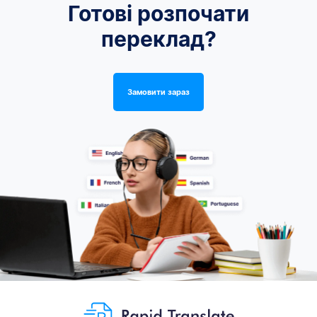
Готові розпочати
переклад?
Замовити зараз