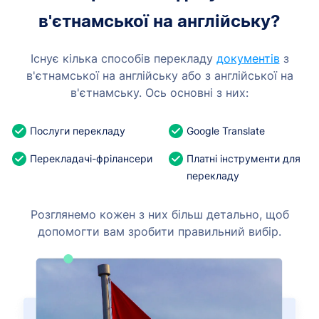
в'єтнамської на англійську?
Існує кілька способів перекладу
документів
з
в'єтнамської на англійську або з англійської на
в'єтнамську. Ось основні з них:
Послуги перекладу
Google Translate
Перекладачі-фрілансери
Платні інструменти для
перекладу
Розглянемо кожен з них більш детально, щоб
допомогти вам зробити правильний вибір.