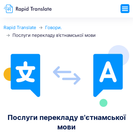
Rapid Translate
Говори.
Послуги перекладу в'єтнамської мови
Послуги перекладу в'єтнамської
мови