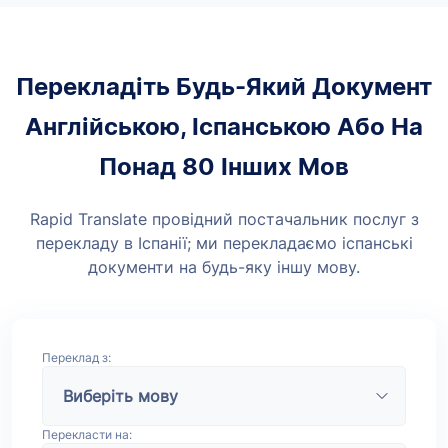
Перекладіть Будь-Який Документ
Англійською, Іспанською Або На
Понад 80 Інших Мов
Rapid Translate провідний постачальник послуг з
перекладу в Іспанії; ми перекладаємо іспанські
документи на будь-яку іншу мову.
Переклад з:
Перекласти на: