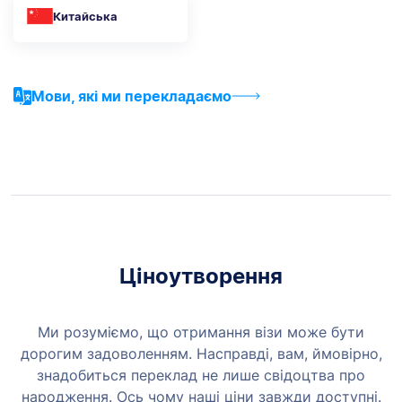
Китайська
Мови, які ми перекладаємо
Ціноутворення
Ми розуміємо, що отримання візи може бути
дорогим задоволенням. Насправді, вам, ймовірно,
знадобиться переклад не лише свідоцтва про
народження. Ось чому наші ціни завжди доступні.