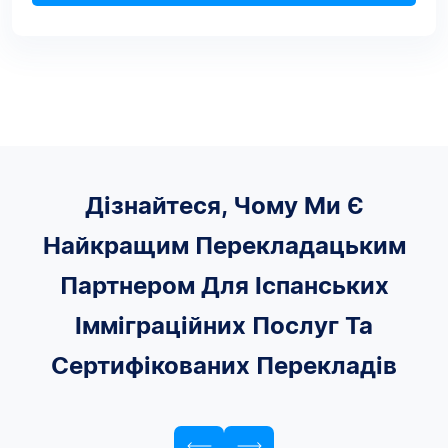
Дізнайтеся, Чому Ми Є
Найкращим Перекладацьким
Партнером Для Іспанських
Імміграційних Послуг Та
Сертифікованих Перекладів