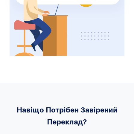
Навіщо Потрібен Завірений
Переклад?