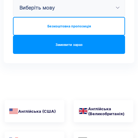
Безкоштовна пропозиція
Замовити зараз
Англійська
Англійська (США)
(Великобританія)