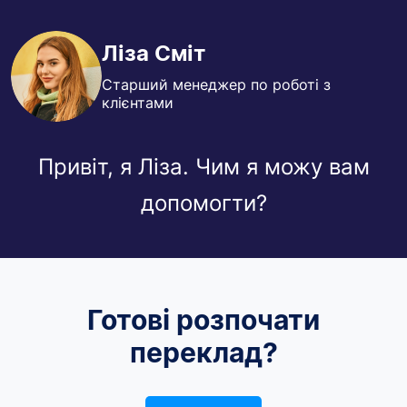
Ліза Сміт
Старший менеджер по роботі з
клієнтами
Привіт, я Ліза. Чим я можу вам
допомогти?
Готові розпочати
переклад?