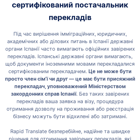
сертифікований постачальник
перекладів
Під час вирішення імміграційних, юридичних,
академічних або ділових питань в Іспанії державні
органи Іспанії часто вимагають офіційних завірених
перекладів. Іспанські державні органи вимагають,
щоб документи іноземними мовами перекладалися
сертифікованим перекладачем.
Це не може бути
просто член сім’ї чи друг — це має бути присяжний
перекладач, уповноважений Міністерством
закордонних справ Іспанії
. Без таких завірених
перекладів ваша заявка на візу, процедура
отримання дозволу на проживання або реєстрація
бізнесу можуть бути відхилені або затримані.
Rapid Translate безперебійне, надійне та швидке
рішення для отримання завірених перекладів, які