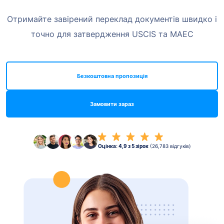
Отримайте завірений переклад документів швидко і
точно для затвердження USCIS та MAEC
Безкоштовна пропозиція
Замовити зараз
Оцінка: 4,9 з 5 зірок
(26,783 відгуків)