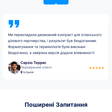
Ми перекладали двомовний контракт для іспанського
ділового партнерства, і результат був бездоганним.
Форматування та термінологія були виконані
бездоганно, а завірена версія додала впевненості
нашій юридичній команді.
Серхіо Торрес
Перевірений клієнт
Іспанія
Поширені Запитання