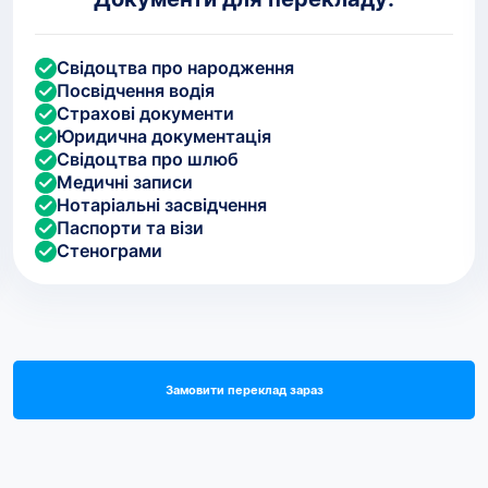
Свідоцтва про народження
Посвідчення водія
Страхові документи
Юридична документація
Свідоцтва про шлюб
Медичні записи
Нотаріальні засвідчення
Паспорти та візи
Стенограми
Замовити переклад зараз