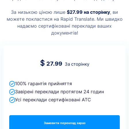
За низькою ціною лише
$27.99
на сторінку
, ви
можете покластися на Rapid Translate. Ми швидко
надаємо сертифіковані переклади ваших
документів!
$
27.99
За сторінку
100% гарантія прийняття
Завірені переклади протягом 24 годин
Усі переклади сертифіковані ATC
Замовити переклад зараз