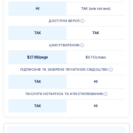
НІ
ТАК (але погано)
ДОСТУПНІ ВЕРСІЇ:
ТАК
ТАК
ЦІНОУТВОРЕННЯ:
$27.99
/page
$0.11
/слово
ПІДПИСАНЕ ТА ЗАВІРЕНЕ ПЕЧАТКОЮ СВІДОЦТВО:
ТАК
НІ
ПОСЛУГИ НОТАРІУСА ТА АПОСТИЛЮВАННЯ:
ТАК
НІ