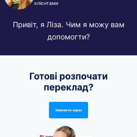
клієнтами
Привіт, я Ліза. Чим я можу вам
допомогти?
Готові розпочати
переклад?
Замовити зараз