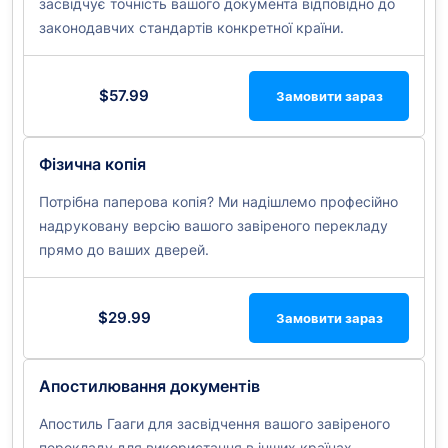
засвідчує точність вашого документа відповідно до
законодавчих стандартів конкретної країни.
$57.99
Замовити зараз
Фізична копія
Потрібна паперова копія? Ми надішлемо професійно
надруковану версію вашого завіреного перекладу
прямо до ваших дверей.
$29.99
Замовити зараз
Апостилювання документів
Апостиль Гааги для засвідчення вашого завіреного
перекладу для використання в інших країнах.