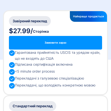
Найкраще продається
Завірений переклад
$27.99
/
Сторінка
Замовити зараз
Гарантована прийнятність USCIS та урядом країн,
що не входять до США
Підписана сертифікація включена
<5 minute order process
Перекладачі з галузевою спеціалізацією
Перекладачі, що володіють конкретною мовою
Стандартний переклад