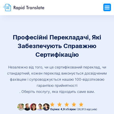
Професійні Перекладачі, Які
Забезпечують Справжню
Сертифікацію
Незалежно від того, чи це сертифікований переклад, чи
стандартний, кожен переклад виконується досвідченим
фахівцем і супроводжується нашою 100-відсотковою
гарантією прийнятності
. Оберіть послугу, яка підходить саме вам.
Оцінка: 4,9 з 5 зірок
(26,913 відгуків)