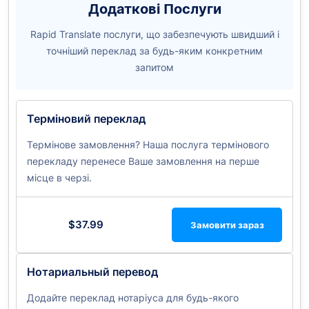
Додаткові Послуги
Rapid Translate послуги, що забезпечують швидший і
точніший переклад за будь-яким конкретним
запитом
Терміновий переклад
Термінове замовлення? Наша послуга термінового
перекладу перенесе Ваше замовлення на перше
місце в черзі.
$37.99
Замовити зараз
Нотариальный перевод
Додайте переклад нотаріуса для будь-якого