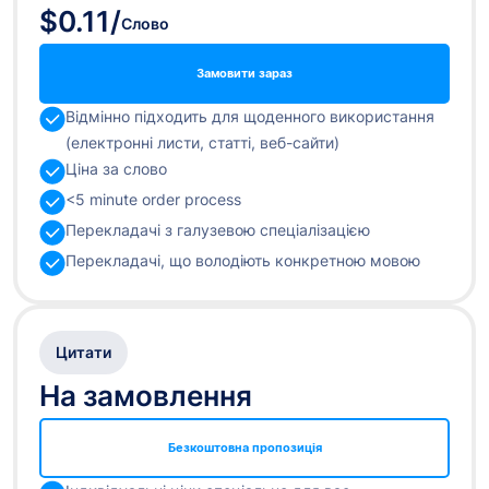
$0.11
/
Слово
Замовити зараз
Відмінно підходить для щоденного використання
(електронні листи, статті, веб-сайти)
Ціна за слово
<5 minute order process
Перекладачі з галузевою спеціалізацією
Перекладачі, що володіють конкретною мовою
Цитати
На замовлення
Безкоштовна пропозиція