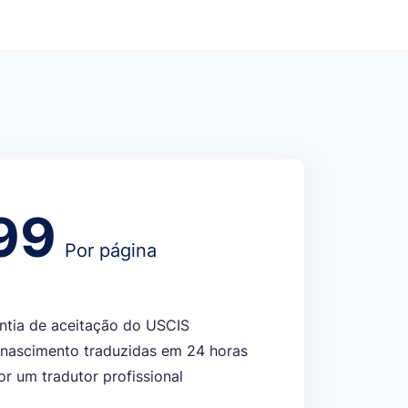
99
Por página
ntia de aceitação do USCIS
 nascimento traduzidas em 24 horas
or um tradutor profissional