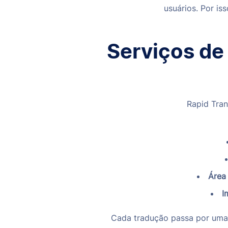
usuários. Por is
Serviços de 
Rapid Tran
Área
I
Cada tradução passa por uma r