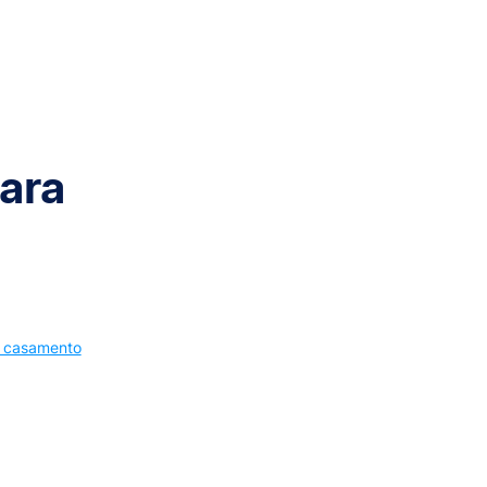
ara
e casamento