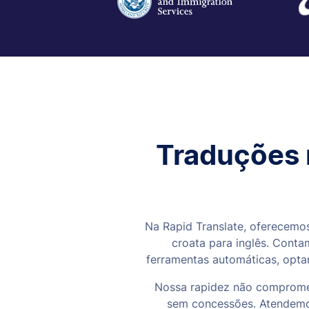
Traduções r
Na Rapid Translate, oferecemos
croata para inglês. Conta
ferramentas automáticas, opta
Nossa rapidez não compromet
sem concessões. Atendemos