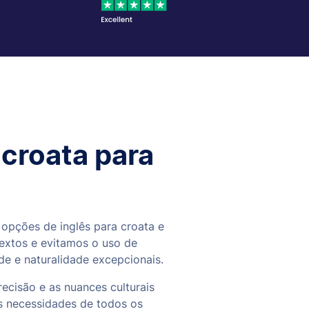
 croata para
 opções de inglês para croata e
textos e evitamos o uso de
e e naturalidade excepcionais.
cisão e as nuances culturais
s necessidades de todos os