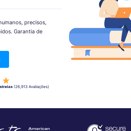
 humanos, precisos,
idos. Garantia de
a
strelas
(26,913 Avaliações)