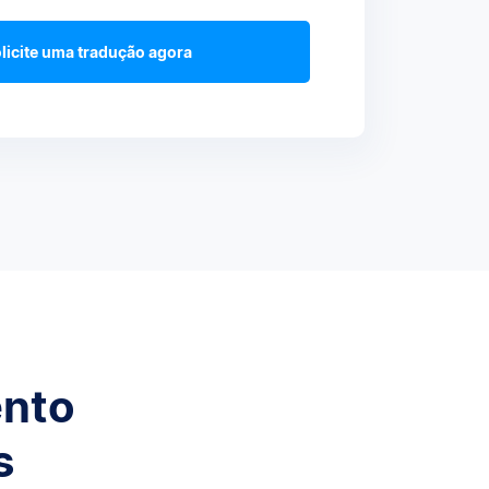
licite uma tradução agora
ento
s