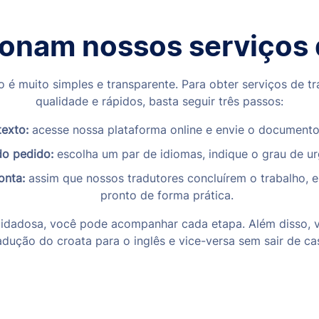
onam nossos serviços 
 é muito simples e transparente. Para obter serviços de tr
qualidade e rápidos, basta seguir três passos:
texto:
acesse nossa plataforma online e envie o documento 
do pedido:
escolha um par de idiomas, indique o grau de u
onta:
assim que nossos tradutores concluírem o trabalho, 
pronto de forma prática.
dadosa, você pode acompanhar cada etapa. Além disso, vo
adução do croata para o inglês e vice-versa sem sair de ca