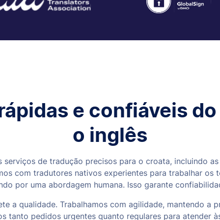
ápidas e confiáveis do
o inglês
 serviços de tradução precisos para o croata, incluindo as
mos com tradutores nativos experientes para trabalhar os 
ndo por uma abordagem humana. Isso garante confiabilidad
e a qualidade. Trabalhamos com agilidade, mantendo a pre
 tanto pedidos urgentes quanto regulares para atender à