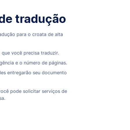
de tradução
adução para o croata de alta
que você precisa traduzir.
rgência e o número de páginas.
eles entregarão seu documento
cê pode solicitar serviços de
sa.