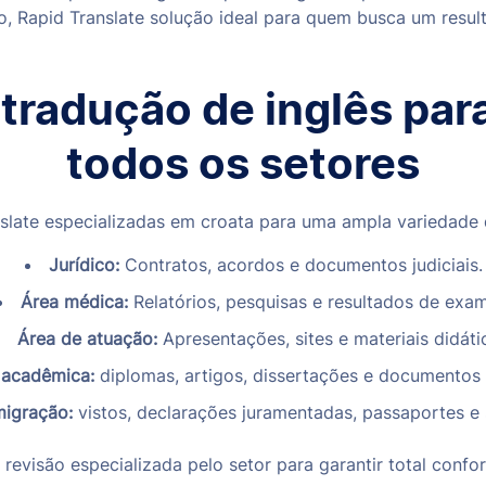
so, Rapid Translate solução ideal para quem busca um resul
tradução de inglês par
todos os setores
slate especializadas em croata para uma ampla variedade 
Jurídico:
Contratos, acordos e documentos judiciais.
Área médica:
Relatórios, pesquisas e resultados de exam
Área de atuação:
Apresentações, sites e materiais didáti
 acadêmica:
diplomas, artigos, dissertações e documentos c
migração:
vistos, declarações juramentadas, passaportes e 
evisão especializada pelo setor para garantir total conf