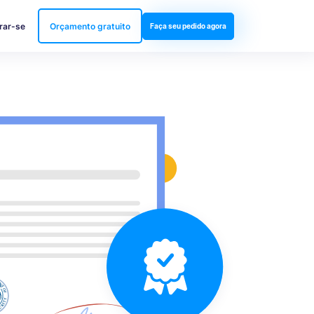
rar-se
Orçamento gratuito
Faça seu pedido agora