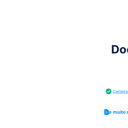
Do
Carteira
e muito 