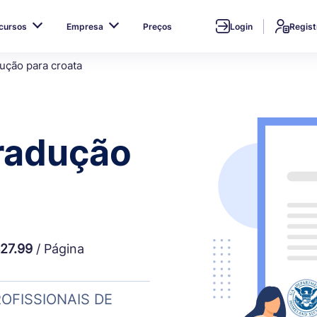
cursos
Empresa
Preços
Login
Regist
ução para croata
tradução
27.99
/ Página
OFISSIONAIS DE