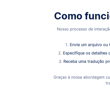
Como funci
Nosso processo de interação
Envie um arquivo ou 
Especifique os detalhes 
Receba uma tradução pr
Graças à nossa abordagem cui
tr