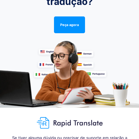
tradução?
Peça agora
Se tiver alguma dúvida ou precisar de suporte em relação a