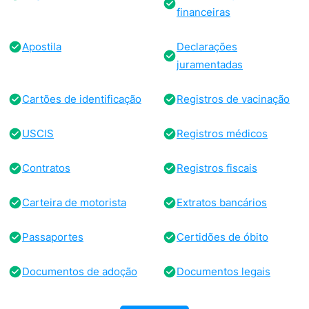
financeiras
Apostila
Declarações
juramentadas
Cartões de identificação
Registros de vacinação
USCIS
Registros médicos
Contratos
Registros fiscais
Carteira de motorista
Extratos bancários
Passaportes
Certidões de óbito
Documentos de adoção
Documentos legais