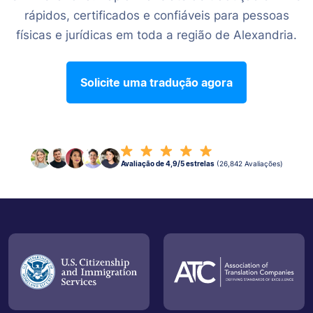
rápidos, certificados e confiáveis para pessoas
físicas e jurídicas em toda a região de Alexandria.
Solicite uma tradução agora
Avaliação de 4,9/5 estrelas
(26,842 Avaliações)