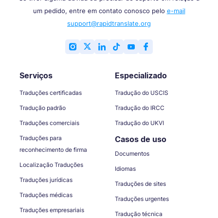
um pedido, entre em contato conosco pelo
e-mail
support@rapidtranslate.org
Serviços
Especializado
Traduções certificadas
Tradução do USCIS
Tradução padrão
Tradução do IRCC
Traduções comerciais
Tradução do UKVI
Traduções para
Casos de uso
reconhecimento de firma
Documentos
Localização Traduções
Idiomas
Traduções jurídicas
Traduções de sites
Traduções médicas
Traduções urgentes
Traduções empresariais
Tradução técnica