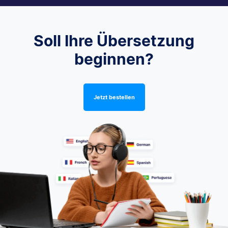
Soll Ihre Übersetzung
beginnen?
Jetzt bestellen