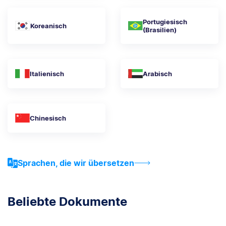
Portugiesisch
Koreanisch
(Brasilien)
Italienisch
Arabisch
Chinesisch
Sprachen, die wir übersetzen
Beliebte Dokumente