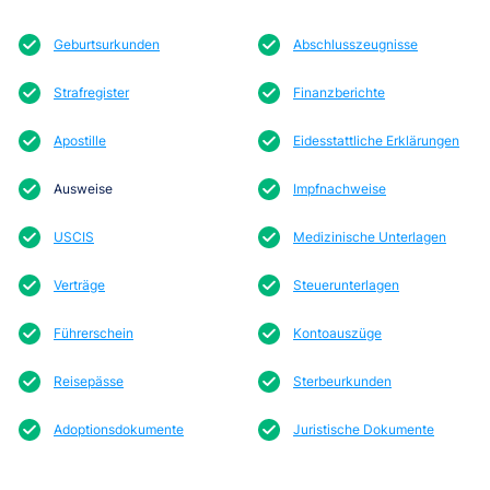
Geburtsurkunden
Abschlusszeugnisse
Strafregister
Finanzberichte
Apostille
Eidesstattliche Erklärungen
Ausweise
Impfnachweise
USCIS
Medizinische Unterlagen
Verträge
Steuerunterlagen
Führerschein
Kontoauszüge
Reisepässe
Sterbeurkunden
Adoptionsdokumente
Juristische Dokumente