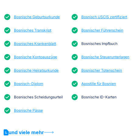
Bosnische Geburtsurkunde
Bosnisch USCIS zertifiziert
Bosnisches Transkript
Bosnischer Führerschein
Bosnisches Krankenblatt
Bosnisches Impfbuch
Bosnische Kontoauszüge
Bosnische Steuerunterlagen
Bosnische Heiratsurkunde
Bosnischer Totenschein
Bosnisch-Diplom
Apostille für Bosnien
Bosnisches Scheidungsurteil
Bosnische ID-Karten
Bosnische Pässe
und viele mehr