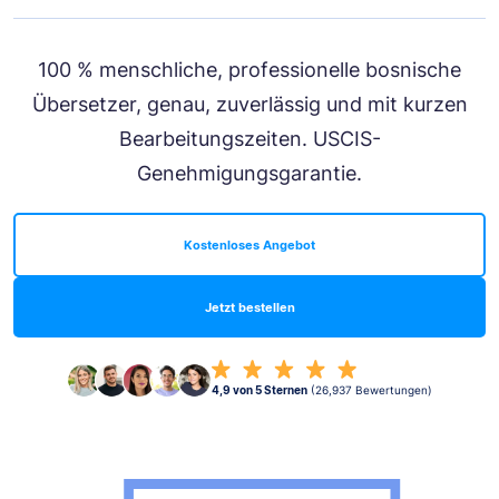
100 % menschliche, professionelle bosnische
Übersetzer, genau, zuverlässig und mit kurzen
Bearbeitungszeiten. USCIS-
Genehmigungsgarantie.
Kostenloses Angebot
Jetzt bestellen
4,9 von 5 Sternen
(26,937 Bewertungen)