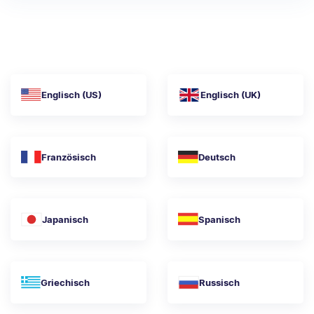
Englisch (US)
Englisch (UK)
Französisch
Deutsch
Japanisch
Spanisch
Griechisch
Russisch