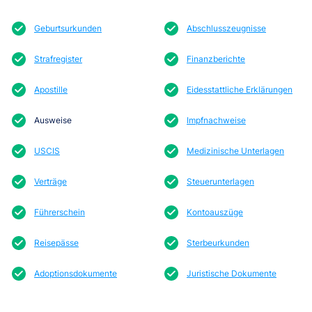
Geburtsurkunden
Abschlusszeugnisse
Strafregister
Finanzberichte
Apostille
Eidesstattliche Erklärungen
Ausweise
Impfnachweise
USCIS
Medizinische Unterlagen
Verträge
Steuerunterlagen
Führerschein
Kontoauszüge
Reisepässe
Sterbeurkunden
Adoptionsdokumente
Juristische Dokumente