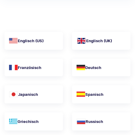
Englisch (US)
Englisch (UK)
Französisch
Deutsch
Japanisch
Spanisch
Griechisch
Russisch