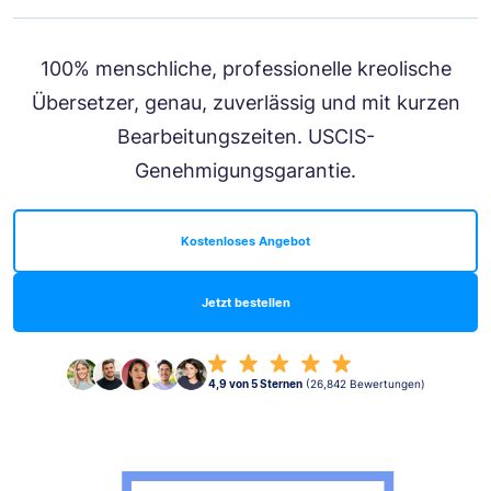
100% menschliche, professionelle kreolische
Übersetzer, genau, zuverlässig und mit kurzen
Bearbeitungszeiten. USCIS-
Genehmigungsgarantie.
Kostenloses Angebot
Jetzt bestellen
4,9 von 5 Sternen
(26,842 Bewertungen)