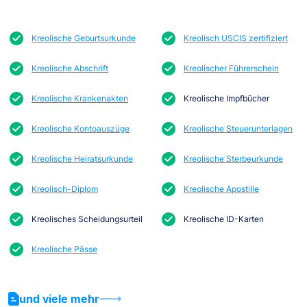
Kreolische Geburtsurkunde
Kreolisch USCIS zertifiziert
Kreolische Abschrift
Kreolischer Führerschein
Kreolische Krankenakten
Kreolische Impfbücher
Kreolische Kontoauszüge
Kreolische Steuerunterlagen
Kreolische Heiratsurkunde
Kreolische Sterbeurkunde
Kreolisch-Diplom
Kreolische Apostille
Kreolisches Scheidungsurteil
Kreolische ID-Karten
Kreolische Pässe
und viele mehr