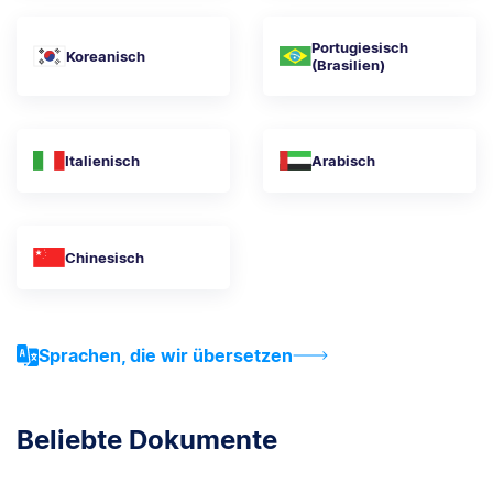
Portugiesisch
Koreanisch
(Brasilien)
Italienisch
Arabisch
Chinesisch
Sprachen, die wir übersetzen
Beliebte Dokumente