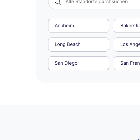
Anaheim
Bakersfi
Long Beach
Los Ang
San Diego
San Fran