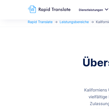
Dienstleistungen
Rapid Translate
Leistungsbereiche
Kaliforn
Über
Kalifornien
vielfälti
Zulassung