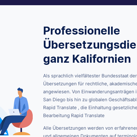
Professionelle
Übersetzungsdien
ganz Kalifornien
Als sprachlich vielfältester Bundesstaat der
Übersetzungen für rechtliche, akademische
angewiesen. Von Einwanderungsanträgen i
San Diego bis hin zu globalen Geschäftsab
Rapid Translate , die Einhaltung gesetzliche
Bearbeitung Rapid Translate
Alle Übersetzungen werden von erfahrenen 
und allgemeinen Dokumenten auf terminolo