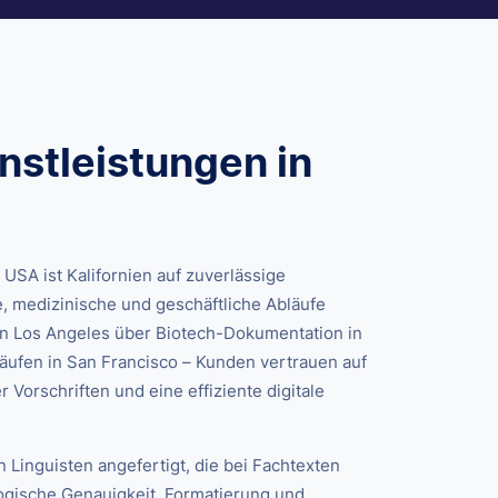
stleistungen in
 USA ist Kalifornien auf zuverlässige
, medizinische und geschäftliche Abläufe
n Los Angeles über Biotech-Dokumentation in
läufen in San Francisco – Kunden vertrauen auf
r Vorschriften und eine effiziente digitale
Linguisten angefertigt, die bei Fachtexten
gische Genauigkeit, Formatierung und