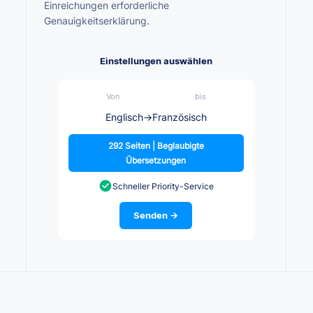
Einreichungen erforderliche
Genauigkeitserklärung.
Einstellungen auswählen
Von
bis
Englisch
→
Französisch
292 Seiten | Beglaubigte
Übersetzungen
Schneller Priority-Service
Senden →