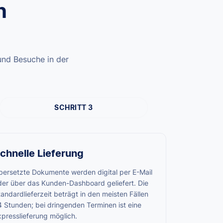
n
 und Besuche in der
SCHRITT 3
chnelle Lieferung
bersetzte Dokumente werden digital per E-Mail
der über das Kunden-Dashboard geliefert. Die
andardlieferzeit beträgt in den meisten Fällen
4 Stunden; bei dringenden Terminen ist eine
xpresslieferung möglich.