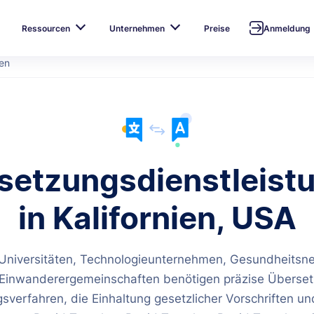
Ressourcen
Unternehmen
Preise
Anmeldung
ien
setzungsdienstleist
in Kalifornien, USA
s Universitäten, Technologieunternehmen, Gesundheitsn
ge Einwanderergemeinschaften benötigen präzise Überset
sverfahren, die Einhaltung gesetzlicher Vorschriften un