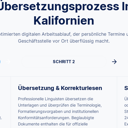
Übersetzungsprozess I
Kalifornien
timierten digitalen Arbeitsablauf, der persönliche Termine
Geschäftsstelle vor Ort überflüssig macht.
SCHRITT 2
Übersetzung & Korrekturlesen
S
Professionelle Linguisten übersetzen die
Ü
Unterlagen und überprüfen die Terminologie,
o
Formatierungsvorgaben und institutionellen
St
t.
Konformitätsanforderungen. Beglaubigte
2
Dokumente enthalten die für offizielle
E