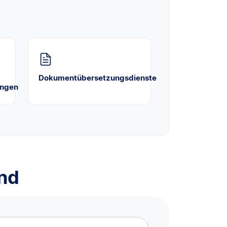
Dokumentübersetzungsdienste
ungen
ind