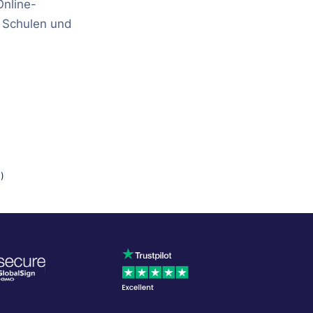
Online-
 Schulen und
)