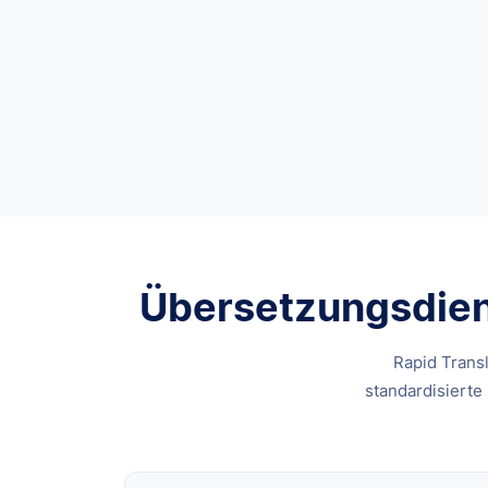
Übersetzungsdiens
Rapid Transl
standardisierte