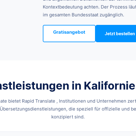
Kontextbedeutung achten. Der Prozess läuft
im gesamten Bundesstaat zugänglich.
Gratisangebot
Jetzt bestellen
tleistungen in Kalifornien
ate bietet Rapid Translate , Institutionen und Unternehmen zert
 Übersetzungsdienstleistungen, die speziell für offizielle und b
konzipiert sind.