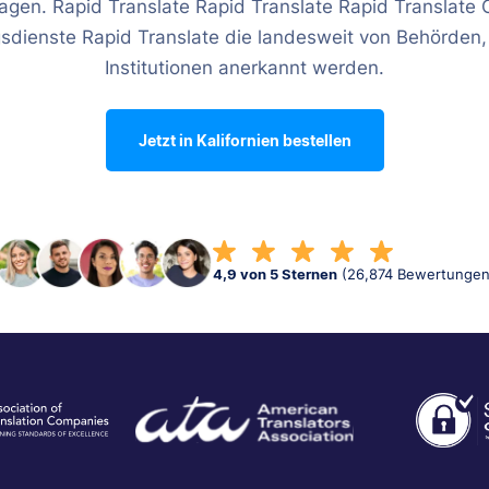
agen. Rapid Translate Rapid Translate Rapid Translate 
sdienste Rapid Translate die landesweit von Behörden,
Institutionen anerkannt werden.
Jetzt in Kalifornien bestellen
4,9 von 5 Sternen
(26,874 Bewertungen