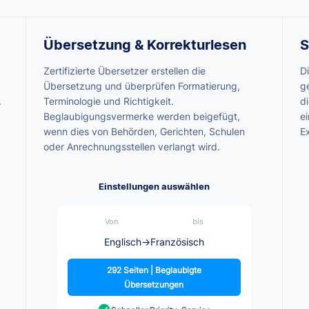
Übersetzung & Korrekturlesen
S
Zertifizierte Übersetzer erstellen die
D
Übersetzung und überprüfen Formatierung,
g
.
Terminologie und Richtigkeit.
d
Beglaubigungsvermerke werden beigefügt,
ei
wenn dies von Behörden, Gerichten, Schulen
E
oder Anrechnungsstellen verlangt wird.
Einstellungen auswählen
Von
bis
Englisch
→
Französisch
292 Seiten | Beglaubigte
Übersetzungen