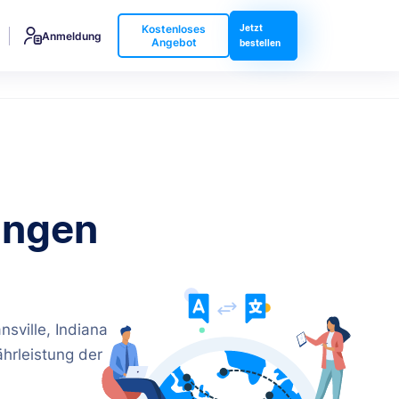
Kostenloses
Jetzt
Anmeldung
Angebot
bestellen
ungen
sville, Indiana
hrleistung der