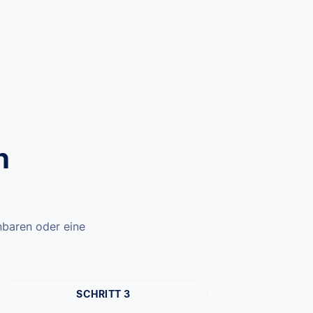
n
nbaren oder eine
SCHRITT 3