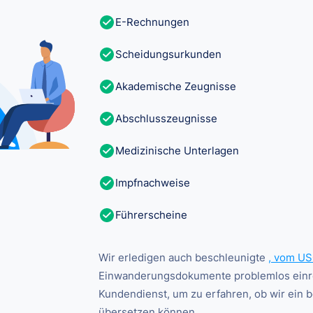
E-Rechnungen
Scheidungsurkunden
Akademische Zeugnisse
Abschlusszeugnisse
Medizinische Unterlagen
Impfnachweise
Führerscheine
Wir erledigen auch beschleunigte
, vom US
Einwanderungsdokumente problemlos einre
Kundendienst, um zu erfahren, ob wir ein 
übersetzen können.