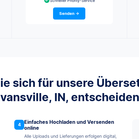
Schneller Priority-Service
Senden →
ie sich für unsere Überse
vansville, IN, entscheide
Einfaches Hochladen und Versenden
4
online
Alle Uploads und Lieferungen erfolgen digital,