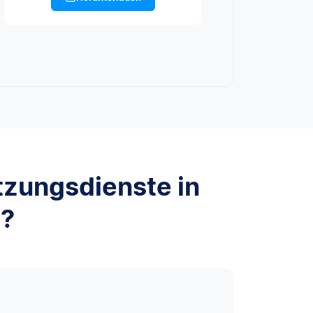
tzungsdienste in
n?