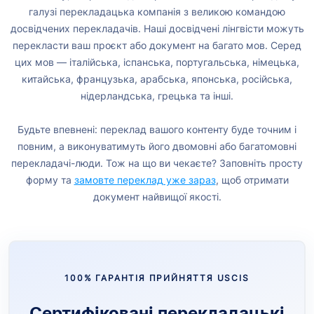
галузі перекладацька компанія з великою командою
досвідчених перекладачів. Наші досвідчені лінгвісти можуть
перекласти ваш проєкт або документ на багато мов. Серед
цих мов — італійська, іспанська, португальська, німецька,
китайська, французька, арабська, японська, російська,
нідерландська, грецька та інші.
Будьте впевнені: переклад вашого контенту буде точним і
повним, а виконуватимуть його двомовні або багатомовні
перекладачі-люди. Тож на що ви чекаєте? Заповніть просту
форму та
замовте переклад уже зараз
, щоб отримати
документ найвищої якості.
100% ГАРАНТІЯ ПРИЙНЯТТЯ USCIS
Сертифіковані перекладацькі