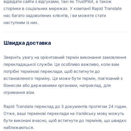
відвідати сайти з відгуками, такі як TrustPilot, а також
сторінки в соціальних мережах. У компанії Rapid Translate
нас багато задоволених клієнтів, і ви можете стати
наступним із них.
Швидка доставка
Зверніть увагу на орієнтовний термін виконання замовлення
перекладацької служби. Це особливо важливо, коли вам
потрібні термінові переклади, щоб встигнути до
встановленого терміну. Це може бути термін, пов’язаний з
бізнесом або державними органами, наприклад, для
отримання візи.
Rapid Translate переклад до 3 документів протягом 24 годин.
Отже, ваші термінові переклади на італійську мову можуть
бути виконані вчасно, щоб встигнути до термінів, що швидко
наближаються.