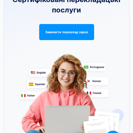
послуги
Замовити переклад зараз