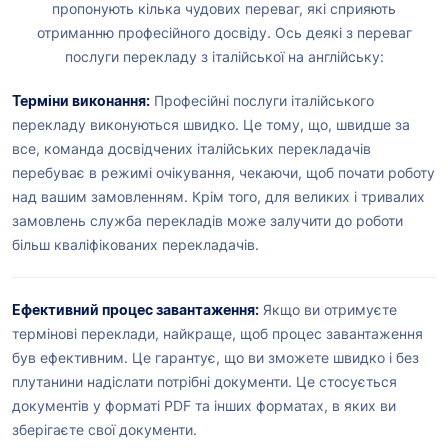
пропонують кілька чудових переваг, які сприяють
отриманню професійного досвіду. Ось деякі з переваг
послуги перекладу з італійської на англійську:
Терміни виконання:
Професійні послуги італійського
перекладу виконуються швидко. Це тому, що, швидше за
все, команда досвідчених італійських перекладачів
перебуває в режимі очікування, чекаючи, щоб почати роботу
над вашим замовленням. Крім того, для великих і тривалих
замовлень служба перекладів може залучити до роботи
більш кваліфікованих перекладачів.
Ефективний процес завантаження:
Якщо ви отримуєте
термінові переклади, найкраще, щоб процес завантаження
був ефективним. Це гарантує, що ви зможете швидко і без
плутанини надіслати потрібні документи. Це стосується
документів у форматі PDF та інших форматах, в яких ви
зберігаєте свої документи.