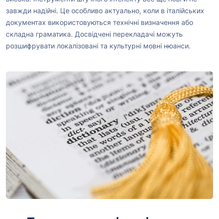
завжди надійні. Це особливо актуально, коли в італійських
документах використовуються технічні визначення або
складна граматика. Досвідчені перекладачі можуть
розшифрувати локалізовані та культурні мовні нюанси.