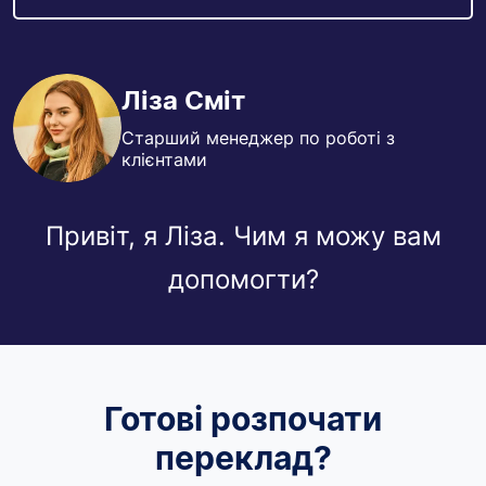
Ліза Сміт
Старший менеджер по роботі з
клієнтами
Привіт, я Ліза. Чим я можу вам
допомогти?
Готові розпочати
переклад?