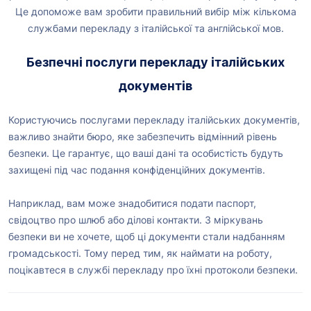
Це допоможе вам зробити правильний вибір між кількома
службами перекладу з італійської та англійської мов.
Безпечні послуги перекладу італійських
документів
Користуючись послугами перекладу італійських документів,
важливо знайти бюро, яке забезпечить відмінний рівень
безпеки. Це гарантує, що ваші дані та особистість будуть
захищені під час подання конфіденційних документів.
Наприклад, вам може знадобитися подати паспорт,
свідоцтво про шлюб або ділові контакти. З міркувань
безпеки ви не хочете, щоб ці документи стали надбанням
громадськості. Тому перед тим, як наймати на роботу,
поцікавтеся в службі перекладу про їхні протоколи безпеки.