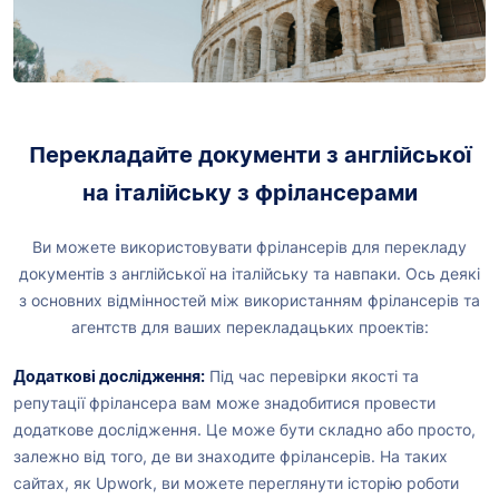
Перекладайте документи з англійської
на італійську з фрілансерами
Ви можете використовувати фрілансерів для перекладу
документів з англійської на італійську та навпаки. Ось деякі
з основних відмінностей між використанням фрілансерів та
агентств для ваших перекладацьких проектів:
Додаткові дослідження:
Під час перевірки якості та
репутації фрілансера вам може знадобитися провести
додаткове дослідження. Це може бути складно або просто,
залежно від того, де ви знаходите фрілансерів. На таких
сайтах, як Upwork, ви можете переглянути історію роботи