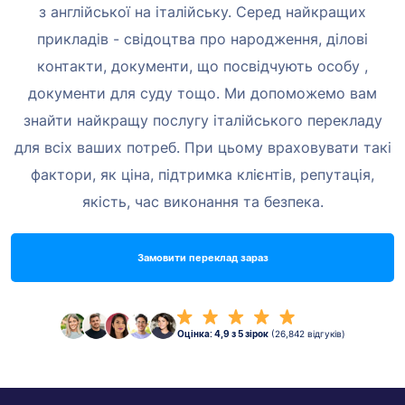
з англійської на
італійську. Серед найкращих
прикладів - свідоцтва про народження, ділові
контакти, документи, що посвідчують особу
,
документи для суду тощо.
Ми допоможемо вам
знайти найкращу послугу італійського перекладу
для всіх ваших потреб. При цьому
враховувати такі
фактори, як ціна, підтримка клієнтів, репутація,
якість,
час виконання та безпека.
Замовити переклад зараз
Оцінка: 4,9 з 5 зірок
(26,842 відгуків)