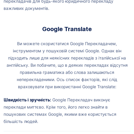
перекладачів для будь-якого юридичного перекладу
важливих документів.
Google Translate
Ви можете скористатися Google Перекладачем,
інструментом у пошуковій системі Google. Однак він
підходить лише для неякісних перекладів з італійської на
англійську. Ви побачите, що в деяких перекладах відсутня
правильна граматика або слова залишаються
неперекладеними. Ось список факторів, які слід
враховувати при використанні Google Translate:
Швидкість і зручність:
Google Перекладач виконує
переклади миттєво. Крім того, його легко знайти в
пошукових системах Google, якими вже користується
більшість людей.