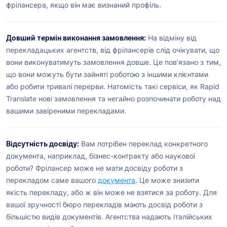
фрілансера, якщо він має визнаний профіль.
Довший термін виконання замовлення:
На відміну від
перекладацьких агентств, від фрілансерів слід очікувати, що
вони виконуватимуть замовлення довше. Це пов’язано з тим,
що вони можуть бути зайняті роботою з іншими клієнтами
або робити тривалі перерви. Натомість такі сервіси, як Rapid
Translate нові замовлення та негайно розпочинати роботу над
вашими завіреними перекладами.
Відсутність досвіду:
Вам потрібен переклад конкретного
документа, наприклад, бізнес-контракту або наукової
роботи? Фрілансер може не мати досвіду роботи з
перекладом саме вашого
документа
. Це може знизити
якість перекладу, або ж він може не взятися за роботу. Для
вашої зручності бюро перекладів мають досвід роботи з
більшістю видів документів. Агентства надають італійських