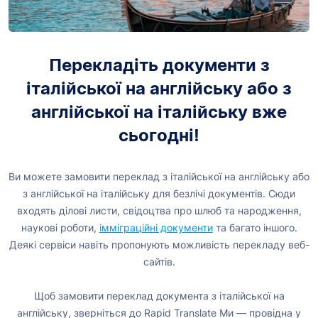
Перекладіть документи з
італійської на англійську або з
англійської на італійську вже
сьогодні!
Ви можете замовити переклад з італійської на англійську або
з англійської на італійську для безлічі документів. Сюди
входять ділові листи, свідоцтва про шлюб та народження,
наукові роботи,
імміграційні документи
та багато іншого.
Деякі сервіси навіть пропонують можливість перекладу веб-
сайтів.
Щоб замовити переклад документа з італійської на
англійську, зверніться до Rapid Translate Ми — провідна у