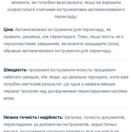
моменти, які потрібно враховувати, якщо ви вирішили
скористатися платними інструментами автоматизованого
перекладу:
Ціна:
Автоматизовані інструменти для перекладу, як
правило, дешевші, ніж перекладачі. Тому, якщо якість не є
першочерговим завданням, ви можете заощадити гроші,
обравши автоматизовані інструменти для перекладу.
Швидкість:
програмні інструменти можуть працювати
набагато швидше, ніж люди, що ідеально підходить, коли вам
потрібен миттєвий результат. Це одна з найважливіших
переваг програм над досвідченими перекладачами-носіями
мови.
Низька точність і надійність:
Загалом, точність документів,
перекладених за допомогою інструментів, недостатньо
висока. Інструменти штучного інтелекту все ще нові й не