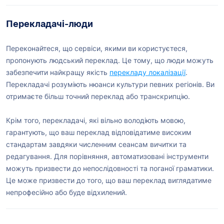
Перекладачі-люди
Переконайтеся, що сервіси, якими ви користуєтеся,
пропонують людський переклад. Це тому, що люди можуть
забезпечити найкращу якість
перекладу локалізації
.
Перекладачі розуміють нюанси культури певних регіонів. Ви
отримаєте більш точний переклад або транскрипцію.
Крім того, перекладачі, які вільно володіють мовою,
гарантують, що ваш переклад відповідатиме високим
стандартам завдяки численним сеансам вичитки та
редагування. Для порівняння, автоматизовані інструменти
можуть призвести до непослідовності та поганої граматики.
Це може призвести до того, що ваш переклад виглядатиме
непрофесійно або буде відхилений.