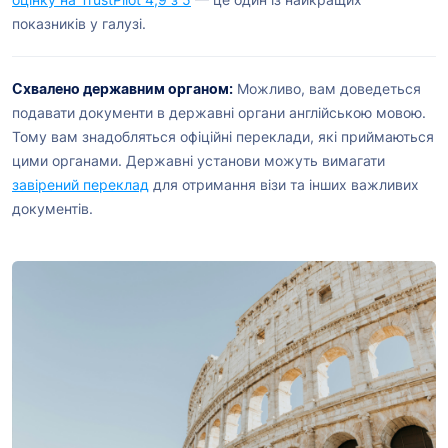
показників у галузі.
Схвалено державним органом:
Можливо, вам доведеться
подавати документи в державні органи англійською мовою.
Тому вам знадобляться офіційні переклади, які приймаються
цими органами. Державні установи можуть вимагати
завірений переклад
для отримання візи та інших важливих
документів.