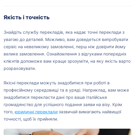
Якість і точність
Знайдіть службу перекладів, яка надає точні переклади з
увагою до деталей. Можливо, вам доведеться випробувати
сервіс на невеликому замовленні, перш ніж довірити йому
велике замовлення. Ознайомлення з відгуками попередніх
клієнтів допоможе вам краще зрозуміти, на яку якість варто
розраховувати.
Якісні переклади можуть знадобитися при роботі в
професійному середовищі та в уряді. Наприклад, вам може
знадобитися перекласти дані про ваше італійське
громадянство для успішного подання заяви на візу. Крім
того,
юридичні переклади
зазвичай вимагають найвищої
точності, щоб їх прийняли.