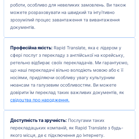
роботи, особливо для невеликих замовлень. Ви також
можете розраховувати на швидкий та інтуїтивно
зрозумілий процес завантаження та вивантаження
документів.
Професійна якість:
Rapid Translate, яка є лідером у
сфері послуг з перекладу з англійської на корейську,
ретельно відбирає своїх перекладачів. Ми гарантуємо,
що наші перекладачі вільно володіють мовою або є її
носіями, приділяючи особливу увагу культурним
нюансам та галузевим особливостям. Ви можете
довірити їм переклад таких важливих документів, як
свідоцтва про народження.
Доступність та зручність:
Послугами таких
перекладацьких компаній, як Rapid Translate з будь-
якого місця, де є підключення до Інтернету.