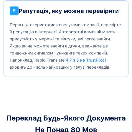
Репутація, яку можна перевірити
5
Перш ніж скористатися послугами компанії, перевірте
її репутацію в Інтернеті. Авторитетні компанії мають
присутність у мережі та відгуки, які легко знайти.
Якщо ви не можете знайти відгуки, вважайте це
тривожним сигналом і уникайте таких компаній.
Наприклад, Rapid Translate
4,7 з 5 на TrustPilot
і
входить до числа найкращих у галузі перекладів.
Переклад Будь-Якого Документа
На Понад 80 Мов