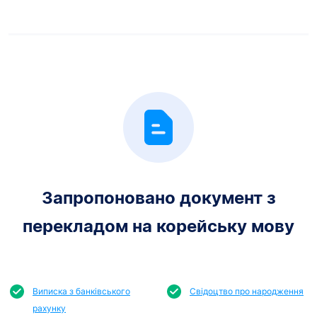
Запропоновано документ з
перекладом на корейську мову
Виписка з банківського
Свідоцтво про народження
рахунку