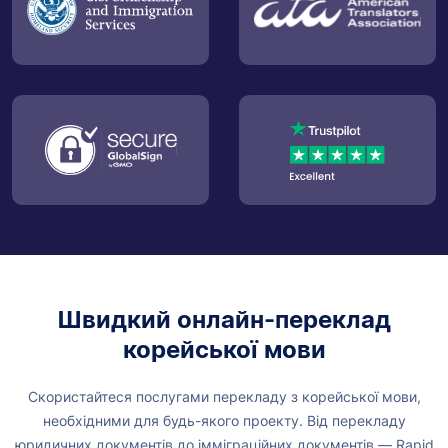
Швидкий онлайн-переклад
корейської мови
Скористайтеся послугами перекладу з корейської мови,
необхідними для будь-якого проекту. Від перекладу
юридичних документів до імміграційних документів — Rapid