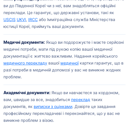
ви до Південної Кореї чи з неї, вам знадобляться офіційні
переклади. Це гарантує, що державні установи, такі як
USCIS
UKVI
,
IRCC
або Імміграційна служба Міністерства
юстиції Кореї, приймуть ваші документи.
Медичні документи:
Якщо ви подорожуєте і маєте серйозні
медичні потреби, мати під рукою копію вашої медичної
документації є життєво важливим. Надання корейського
медичного перекладу
вашої
медичної
картки гарантує, що в
разі потреби в медичній допомозі у вас не виникне жодних
проблем.
Академічні документи:
Якщо ви навчаєтеся за кордоном,
вам, швидше за все, знадобиться
переклад
таких
документів, як
виписки з оцінками
. Довірте це завдання
професійному перекладачеві і переконайтеся, що у вас не
виникне проблем з візою.