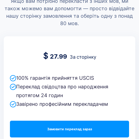
Якщо вам потрібно перекласти з інших мов, ми
також можемо вам допомогти — просто відвідайте
нашу сторінку замовлення та оберіть одну з понад
80 мов.
$
27.99
За сторінку
100% гарантія прийняття USCIS
Переклад свідоцтва про народження
протягом 24 годин
Завірено професійним перекладачем
Замовити переклад зараз