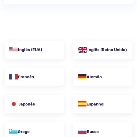
Inglês (EUA)
Inglês (Reino Unido)
Francês
Alemão
Japonês
Espanhol
Grego
Russo