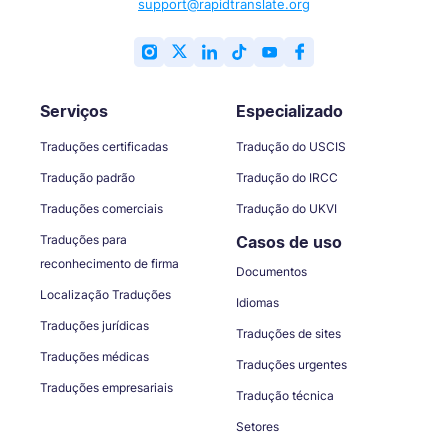
support@rapidtranslate.org
Serviços
Especializado
Traduções certificadas
Tradução do USCIS
Tradução padrão
Tradução do IRCC
Traduções comerciais
Tradução do UKVI
Traduções para
Casos de uso
reconhecimento de firma
Documentos
Localização Traduções
Idiomas
Traduções jurídicas
Traduções de sites
Traduções médicas
Traduções urgentes
Traduções empresariais
Tradução técnica
Setores