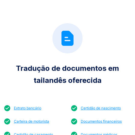
Tradução de documentos em
tailandês oferecida
Extrato bancário
Certidão de nascimento
Carteira de motorista
Documentos financeiros
Certidão de casamento
Documentos médicos