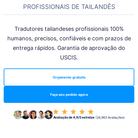
PROFISSIONAIS DE TAILANDÊS
Tradutores tailandeses profissionais 100%
humanos, precisos, confiáveis e com prazos de
entrega rápidos. Garantia de aprovação do
USCIS.
Orçamento gratuito
Faça seu pedido agora
Avaliação de 4,9/5 estrelas
(26,963 Avaliações)