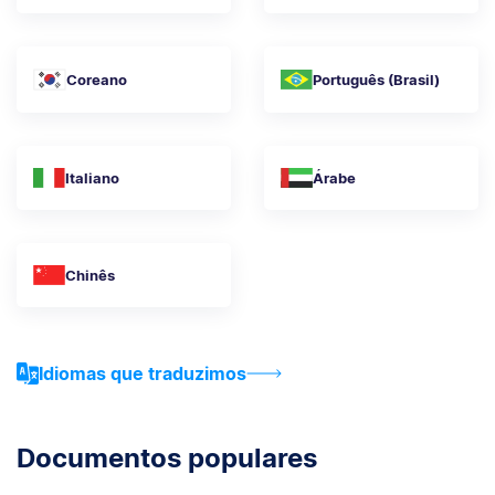
Coreano
Português (Brasil)
Italiano
Árabe
Chinês
Idiomas que traduzimos
Documentos populares