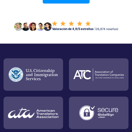
Valoración de 4,9/5 estrellas
(26,874 reseñas)