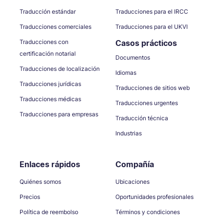
Traducción estándar
Traducciones para el IRCC
Traducciones comerciales
Traducciones para el UKVI
Traducciones con
Casos prácticos
certificación notarial
Documentos
Traducciones de localización
Idiomas
Traducciones jurídicas
Traducciones de sitios web
Traducciones médicas
Traducciones urgentes
Traducciones para empresas
Traducción técnica
Industrias
Enlaces rápidos
Compañía
Quiénes somos
Ubicaciones
Precios
Oportunidades profesionales
Política de reembolso
Términos y condiciones