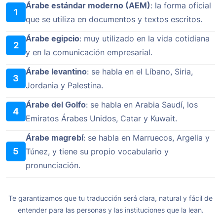
Árabe estándar moderno (AEM)
: la forma oficial
1
que se utiliza en documentos y textos escritos.
Árabe egipcio
: muy utilizado en la vida cotidiana
2
y en la comunicación empresarial.
Árabe levantino
: se habla en el Líbano, Siria,
3
Jordania y Palestina.
Árabe del Golfo
: se habla en Arabia Saudí, los
4
Emiratos Árabes Unidos, Catar y Kuwait.
Árabe magrebí
: se habla en Marruecos, Argelia y
5
Túnez, y tiene su propio vocabulario y
pronunciación.
Te garantizamos que tu traducción será clara, natural y fácil de
entender para las personas y las instituciones que la lean.