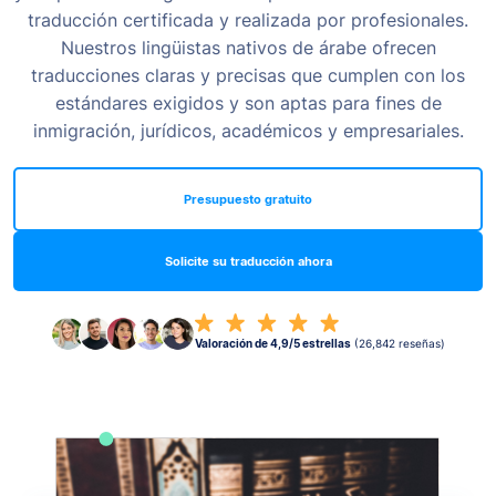
traducción certificada y realizada por profesionales.
Nuestros lingüistas nativos de árabe ofrecen
traducciones claras y precisas que cumplen con los
estándares exigidos y son aptas para fines de
inmigración, jurídicos, académicos y empresariales.
Presupuesto gratuito
Solicite su traducción ahora
Valoración de 4,9/5 estrellas
(26,842 reseñas)