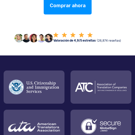
Comprar ahora
Valoración de 4,9/5 estrellas
(26,874 reseñas)