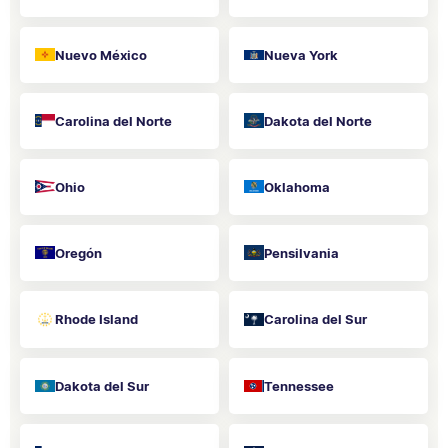
Nuevo México
Nueva York
Carolina del Norte
Dakota del Norte
Ohio
Oklahoma
Oregón
Pensilvania
Rhode Island
Carolina del Sur
Dakota del Sur
Tennessee