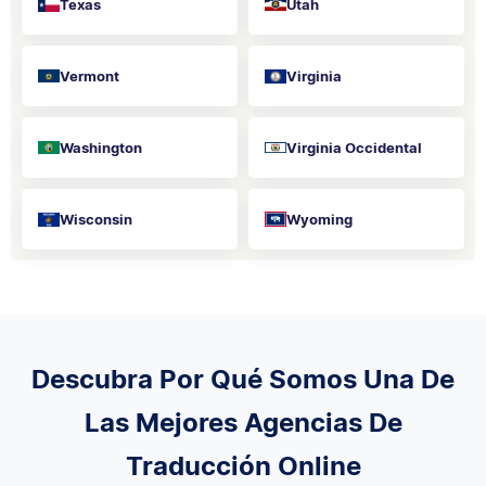
Texas
Utah
Vermont
Virginia
Washington
Virginia Occidental
Wisconsin
Wyoming
Descubra Por Qué Somos Una De
Las Mejores Agencias De
Traducción Online