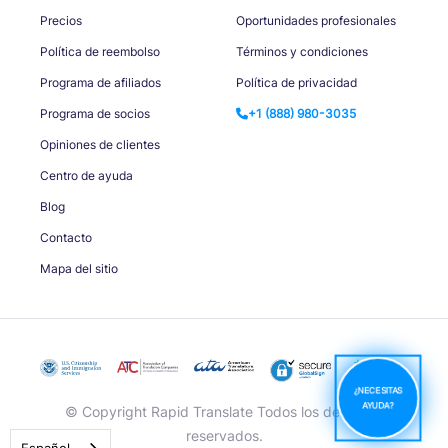
Precios
Oportunidades profesionales
Política de reembolso
Términos y condiciones
Programa de afiliados
Política de privacidad
Programa de socios
+1 (888) 980-3035
Opiniones de clientes
Centro de ayuda
Blog
Contacto
Mapa del sitio
¿NECESITAS
AYUDA?
© Copyright Rapid Translate Todos los derechos
reservados.