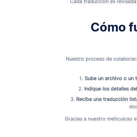
Cada traducción es revisada
Cómo fu
Nuestro proceso de colaboració
Sube un archivo o un t
Indique los detalles de
Reciba una traducción list
doc
Gracias a nuestro meticuloso e