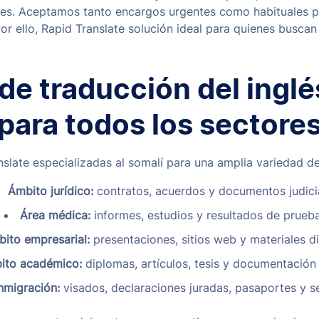
nes. Aceptamos tanto encargos urgentes como habituales p
Por ello, Rapid Translate solución ideal para quienes buscan
de traducción del inglé
para todos los sectore
nslate especializadas al somalí para una amplia variedad de
Ámbito jurídico:
contratos, acuerdos y documentos judicia
Área médica:
informes, estudios y resultados de prueba
ito empresarial:
presentaciones, sitios web y materiales di
ito académico:
diplomas, artículos, tesis y documentación c
nmigración:
visados, declaraciones juradas, pasaportes y s