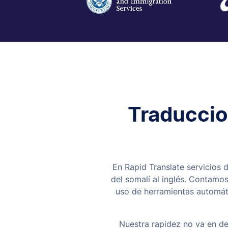
Traduccion
En Rapid Translate servicios d
del somalí al inglés. Contamo
uso de herramientas automáti
Nuestra rapidez no va en de