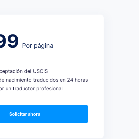
99
Por página
aceptación del USCIS
de nacimiento traducidos en 24 horas
or un traductor profesional
Solicitar ahora