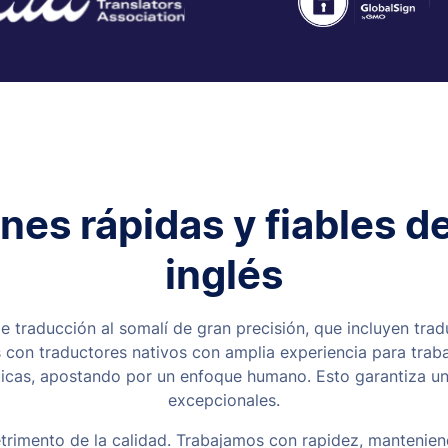
es rápidas y fiables de
inglés
e traducción al somalí de gran precisión, que incluyen trad
s con traductores nativos con amplia experiencia para traba
cas, apostando por un enfoque humano. Esto garantiza una
excepcionales.
trimento de la calidad. Trabajamos con rapidez, manteniend