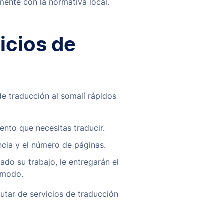
ente con la normativa local.
icios de
de traducción al somalí rápidos
ento que necesitas traducir.
ncia y el número de páginas.
do su trabajo, le entregarán el
ómodo.
utar de servicios de traducción