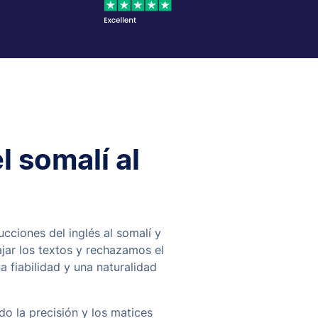
l somalí al
ucciones del inglés al somalí y
jar los textos y rechazamos el
 fiabilidad y una naturalidad
o la precisión y los matices