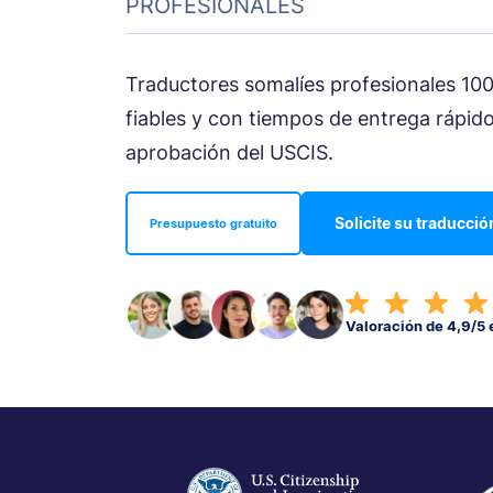
PROFESIONALES
Traductores somalíes profesionales 10
fiables y con tiempos de entrega rápido
aprobación del USCIS.
Solicite su traducció
Presupuesto gratuito
Valoración de 4,9/5 