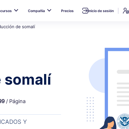
ecursos
Compañía
Precios
Inicio de sesión
ducción de somalí
 somalí
99
/ Página
ICADOS Y