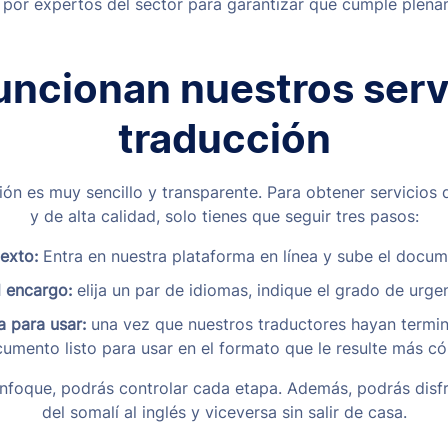
 por expertos del sector para garantizar que cumple plenam
ncionan nuestros serv
traducción
n es muy sencillo y transparente. Para obtener servicios 
y de alta calidad, solo tienes que seguir tres pasos:
exto:
Entra en nuestra plataforma en línea y sube el docum
l encargo:
elija un par de idiomas, indique el grado de urge
a para usar:
una vez que nuestros traductores hayan termina
umento listo para usar en el formato que le resulte más c
nfoque, podrás controlar cada etapa. Además, podrás disfr
del somalí al inglés y viceversa sin salir de casa.