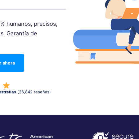
0% humanos, precisos,
s. Garantía de
n ahora
estrellas
(26,842 reseñas)