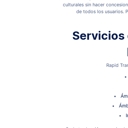
culturales sin hacer concesio
de todos los usuarios. 
Servicios 
Rapid Tra
Ámb
Ámb
I