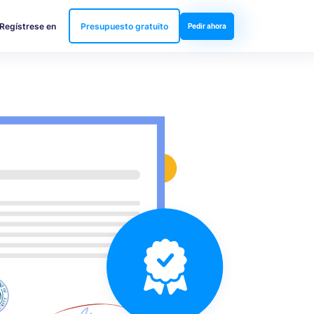
Regístrese en
Presupuesto gratuito
Pedir ahora