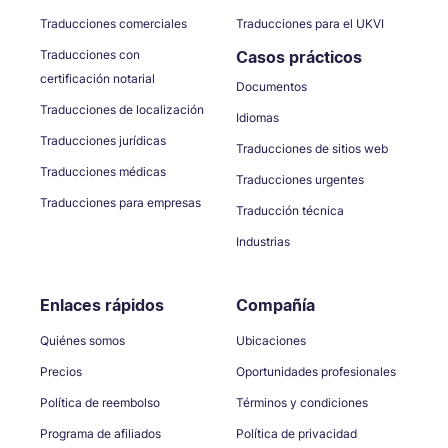
Traducciones comerciales
Traducciones para el UKVI
Traducciones con
Casos prácticos
certificación notarial
Documentos
Traducciones de localización
Idiomas
Traducciones jurídicas
Traducciones de sitios web
Traducciones médicas
Traducciones urgentes
Traducciones para empresas
Traducción técnica
Industrias
Enlaces rápidos
Compañía
Quiénes somos
Ubicaciones
Precios
Oportunidades profesionales
Política de reembolso
Términos y condiciones
Programa de afiliados
Política de privacidad