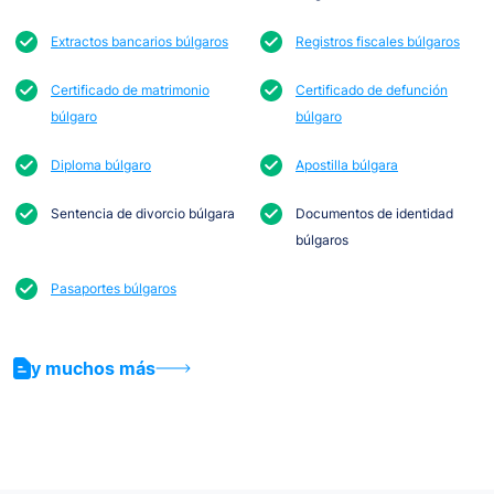
Extractos bancarios búlgaros
Registros fiscales búlgaros
Certificado de matrimonio
Certificado de defunción
búlgaro
búlgaro
Diploma búlgaro
Apostilla búlgara
Sentencia de divorcio búlgara
Documentos de identidad
búlgaros
Pasaportes búlgaros
y muchos más