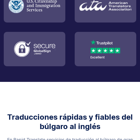
Traducciones rápidas y fiables del
búlgaro al inglés
En Rapid Translate servicios de traducción al búlgaro de gran