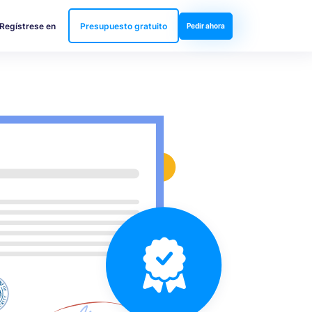
Regístrese en
Presupuesto gratuito
Pedir ahora