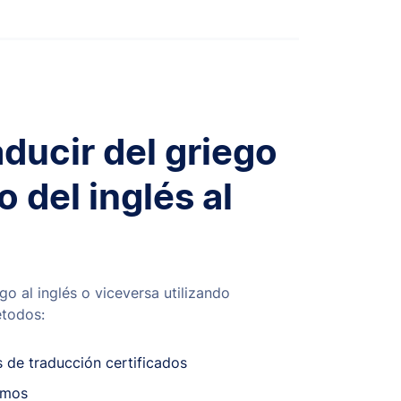
ducir del griego
o del inglés al
go al inglés o viceversa utilizando
étodos:
s de traducción certificados
omos