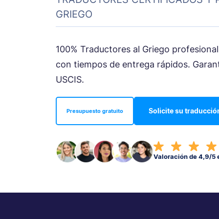
GRIEGO
100% Traductores al Griego profesionale
con tiempos de entrega rápidos. Garant
USCIS.
Solicite su traducció
Presupuesto gratuito
Valoración de 4,9/5 