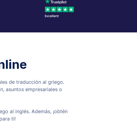
nline
les de traducción al griego.
ón, asuntos empresariales o
ego al inglés. Además, ¡obtén
ara ti!