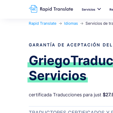
Servicios
R
Rapid Translate
Idiomas
Servicios de tr
GARANTÍA DE ACEPTACIÓN DEL
Griego
Traduc
Servicios
certificada Traducciones para just
$27.
TRADUCTORES CERTIFICADOS Y 