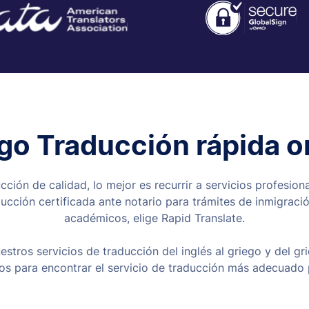
go Traducción rápida o
ción de calidad, lo mejor es recurrir a servicios profesiona
ducción certificada ante notario para trámites de inmigraci
académicos, elige Rapid Translate.
tros servicios de traducción del inglés al griego y del gri
os para encontrar el servicio de traducción más adecuado p