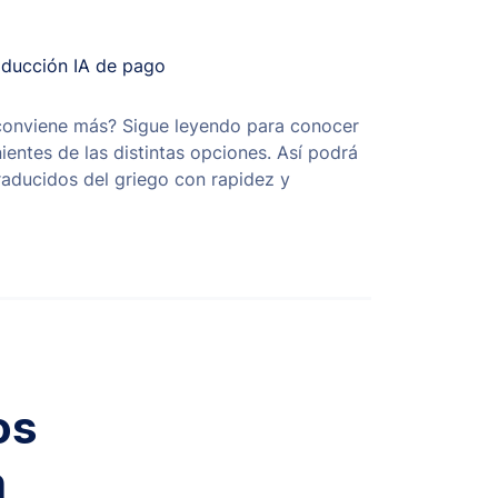
aducción IA de pago
conviene más? Sigue leyendo para conocer
ientes de las distintas opciones. Así podrá
aducidos del griego con rapidez y
os
n