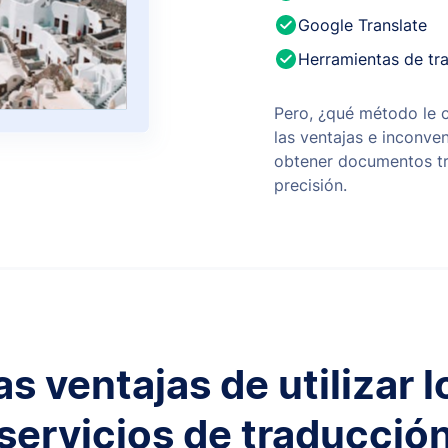
Google Translate
Herramientas de tr
Pero, ¿qué método le 
las ventajas e inconven
obtener documentos tr
precisión.
as ventajas de utilizar l
servicios de traducció