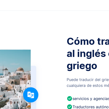
Cómo tra
al inglés 
griego
Puede traducir del grie
cualquiera de estos m
servicios y agencia
Traductores autón