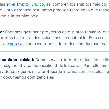
adas
en el ámbito jurídico
, así como en los ámbitos médico, 
g. Esto garantiza resultados precisos tanto en lo que respe
mo a la terminología.
ad:
Podemos gestionar proyectos de distintos tamaños, de
rrafos hasta grandes volúmenes de contenido. Esta escala
para
empresas
con necesidades de traducción fluctuantes.
 confidencialidad:
Como servicio líder de traducción en lí
 la seguridad y confidencialidad de los datos. Para ello, e
ervidores seguros para proteger la información sensible, al
ir documentos confidenciales.