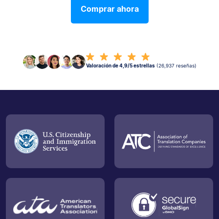
Comprar ahora
Valoración de 4,9/5 estrellas
(26,937 reseñas)