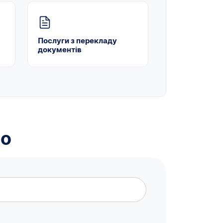
Послуги з перекладу
документів
мо