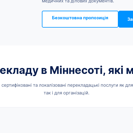
медичних та ділових документів.
Безкоштовна пропозиція
За
екладу в Міннесоті, які
 , сертифіковані та локалізовані перекладацькі послуги як для
так і для організацій.