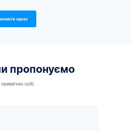
мовити зараз
 ми пропонуємо
 приватних осіб,