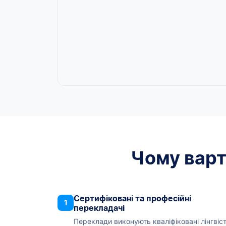
Чому варт
Сертифіковані та професійні
1
перекладачі
Переклади виконують кваліфіковані лінгвіст