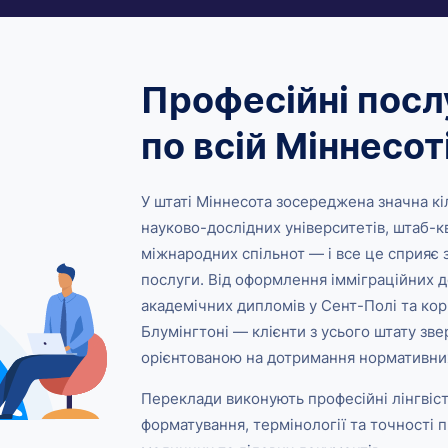
Професійні посл
по всій Міннесот
У штаті Міннесота зосереджена значна к
науково-дослідних університетів, штаб-кв
міжнародних спільнот — і все це сприяє 
послуги. Від оформлення імміграційних д
академічних дипломів у Сент-Полі та кор
Блумінгтоні — клієнти з усього штату зве
орієнтованою на дотримання нормативни
Переклади виконують професійні лінгвіс
форматування, термінології та точності 