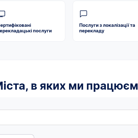
ертифіковані
Послуги з локалізації та
ерекладацькі послуги
перекладу
іста, в яких ми працює