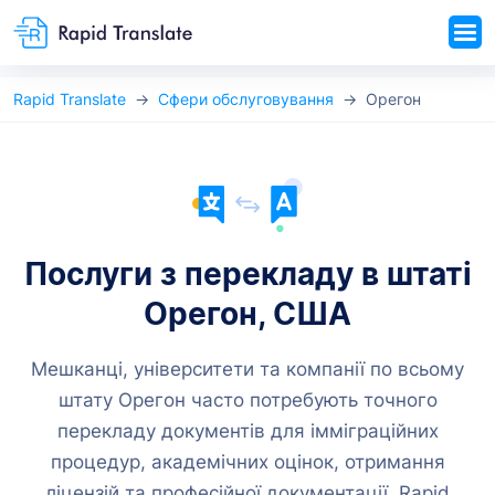
Rapid Translate
Сфери обслуговування
Орегон
Послуги з перекладу в штаті
Орегон, США
Мешканці, університети та компанії по всьому
штату Орегон часто потребують точного
перекладу документів для імміграційних
процедур, академічних оцінок, отримання
ліцензій та професійної документації. Rapid