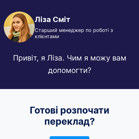
Ліза Сміт
Старший менеджер по роботі з
клієнтами
Привіт, я Ліза. Чим я можу вам
допомогти?
Готові розпочати
переклад?