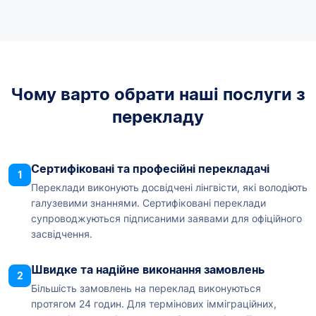
Чому варто обрати наші послуги з
перекладу
Сертифіковані та професійні перекладачі
1
Переклади виконують досвідчені лінгвісти, які володіють
галузевими знаннями. Сертифіковані переклади
супроводжуються підписаними заявами для офіційного
засвідчення.
Швидке та надійне виконання замовлень
2
Більшість замовлень на переклад виконуються
протягом 24 годин. Для термінових імміграційних,