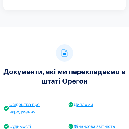
Документи, які ми перекладаємо в
штаті Орегон
Свідоцтва про
Дипломи
народження
Судимості
Фінансова звітність