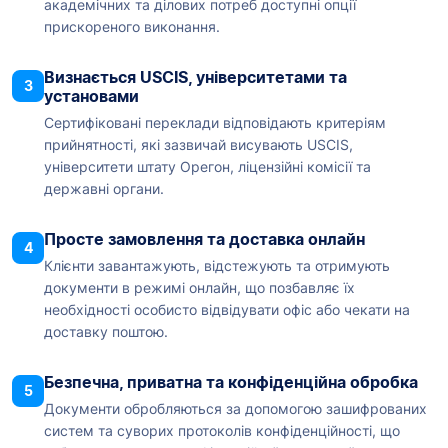
академічних та ділових потреб доступні опції
прискореного виконання.
Визнається USCIS, університетами та
3
установами
Сертифіковані переклади відповідають критеріям
прийнятності, які зазвичай висувають USCIS,
університети штату Орегон, ліцензійні комісії та
державні органи.
Просте замовлення та доставка онлайн
4
Клієнти завантажують, відстежують та отримують
документи в режимі онлайн, що позбавляє їх
необхідності особисто відвідувати офіс або чекати на
доставку поштою.
Безпечна, приватна та конфіденційна обробка
5
Документи обробляються за допомогою зашифрованих
систем та суворих протоколів конфіденційності, що