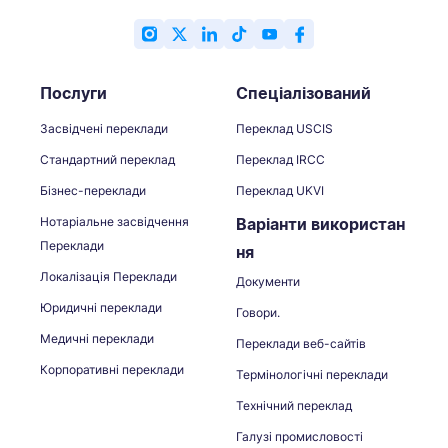
Послуги
Спеціалізований
Засвідчені переклади
Переклад USCIS
Стандартний переклад
Переклад IRCC
Бізнес-переклади
Переклад UKVI
Нотаріальне засвідчення
Варіанти використан
Переклади
ня
Локалізація Переклади
Документи
Юридичні переклади
Говори.
Медичні переклади
Переклади веб-сайтів
Корпоративні переклади
Термінологічні переклади
Технічний переклад
Галузі промисловості