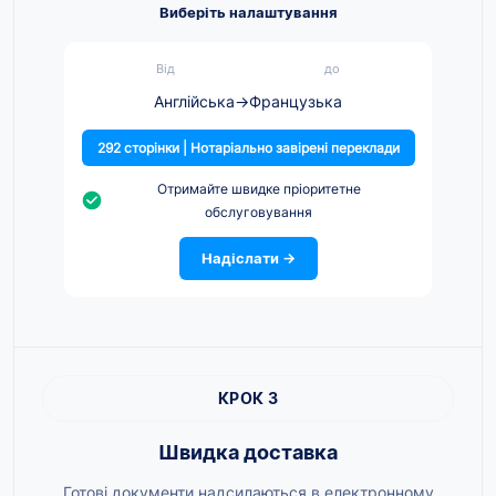
Виберіть налаштування
Від
до
Англійська
→
Французька
292 сторінки | Нотаріально завірені переклади
Отримайте швидке пріоритетне
обслуговування
Надіслати →
КРОК 3
Швидка доставка
Готові документи надсилаються в електронному