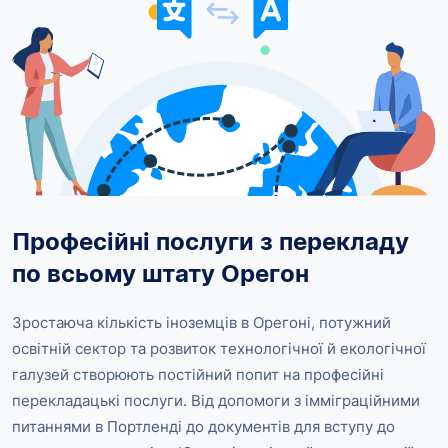
Професійні послуги з перекладу
по всьому штату Орегон
Зростаюча кількість іноземців в Орегоні, потужний
освітній сектор та розвиток технологічної й екологічної
галузей створюють постійний попит на професійні
перекладацькі послуги. Від допомоги з імміграційними
питаннями в Портленді до документів для вступу до