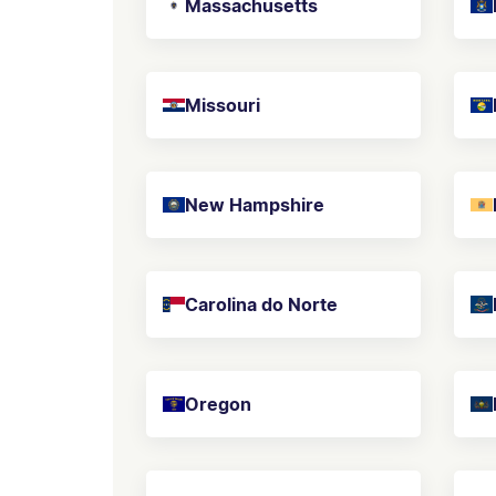
Massachusetts
Missouri
New Hampshire
Carolina do Norte
Oregon