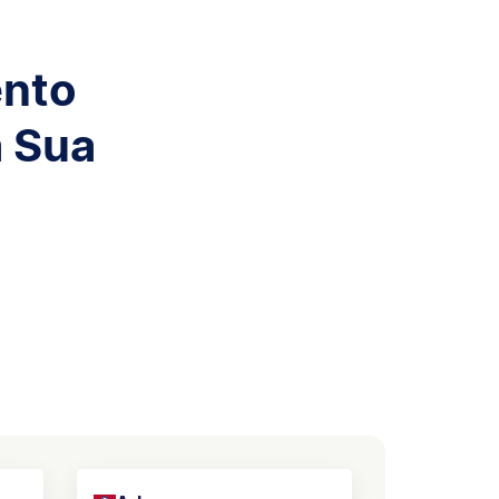
ento
a Sua