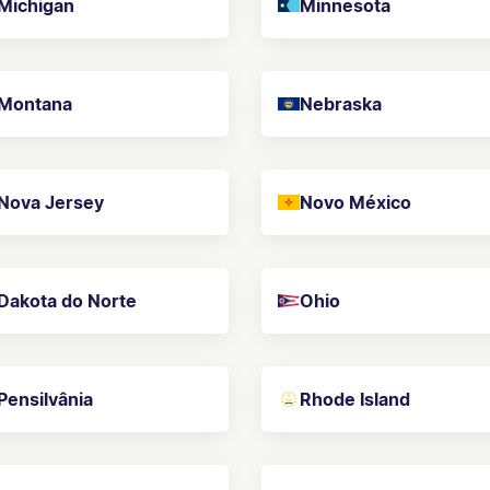
Michigan
Minnesota
Montana
Nebraska
Nova Jersey
Novo México
Dakota do Norte
Ohio
Pensilvânia
Rhode Island