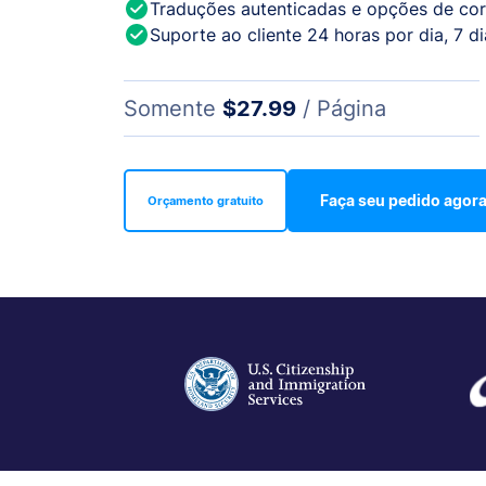
Traduções autenticadas e opções de corr
Suporte ao cliente 24 horas por dia, 7 
Somente
$27.99
/ Página
Faça seu pedido agor
Orçamento gratuito