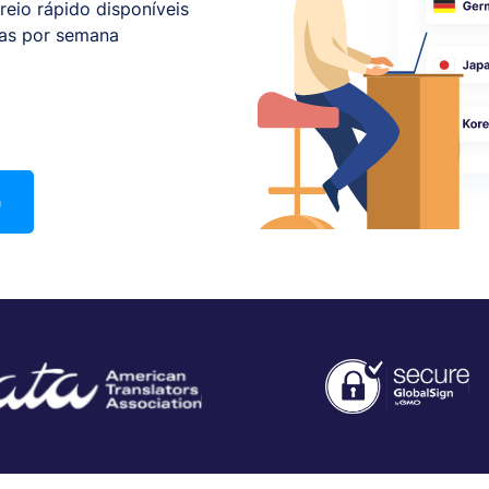
eio rápido disponíveis
dias por semana
a