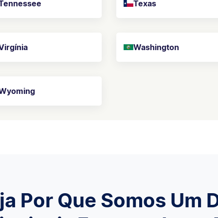
Tennessee
Texas
Virgínia
Washington
Wyoming
ja Por Que Somos Um 