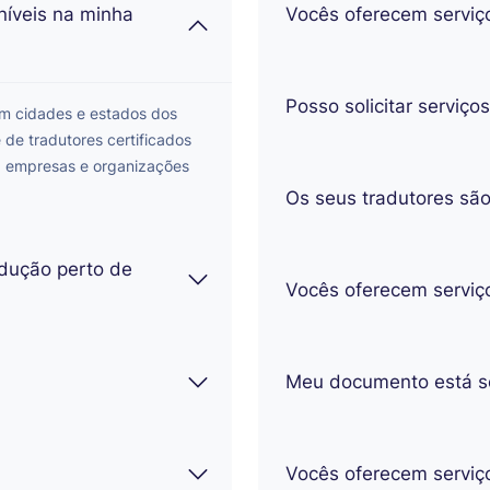
níveis na minha
Vocês oferecem serviç
Posso solicitar serviço
em cidades e estados dos
de tradutores certificados
, empresas e organizações
Os seus tradutores são 
adução perto de
Vocês oferecem serviç
Meu documento está se
Vocês oferecem serviç