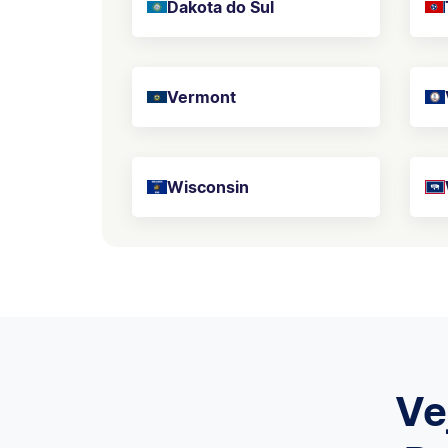
Dakota do Sul
Vermont
Wisconsin
Ve