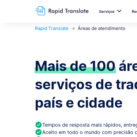
Serviços
Re
Rapid Translate
Áreas de atendimento
Mais de 100
ár
serviços de tr
país e cidade
Tempos de resposta mais rápidos, entre
Aceito em todo o mundo com precisão d