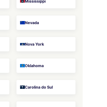
Mississippi
Nevada
Nova York
Oklahoma
Carolina do Sul