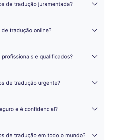
os de tradução juramentada?
s de tradução online?
profissionais e qualificados?
os de tradução urgente?
guro e é confidencial?
os de tradução em todo o mundo?