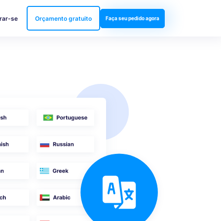
rar-se
Orçamento gratuito
Faça seu pedido agora