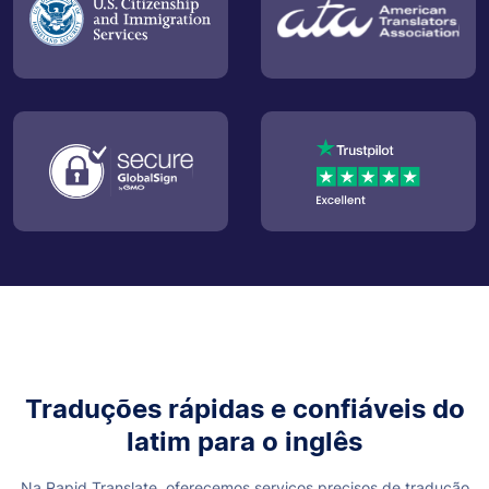
Traduções rápidas e confiáveis do
latim para o inglês
Na Rapid Translate, oferecemos serviços precisos de tradução