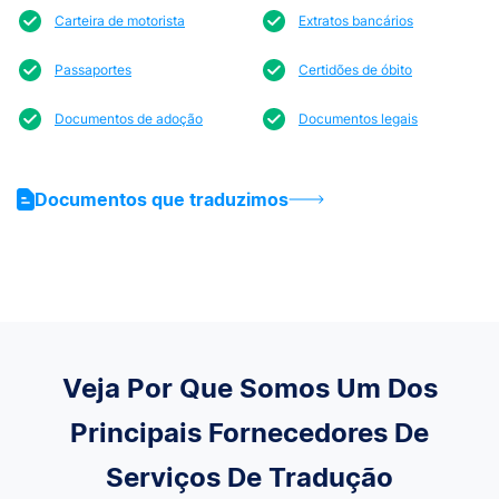
Carteira de motorista
Extratos bancários
Passaportes
Certidões de óbito
Documentos de adoção
Documentos legais
Documentos que traduzimos
Veja Por Que Somos Um Dos
Principais Fornecedores De
Serviços De Tradução