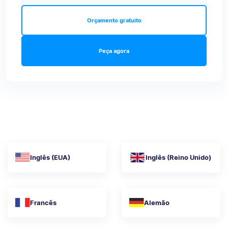
Orçamento gratuito
Peça agora
Inglês (EUA)
Inglês (Reino Unido)
Francês
Alemão