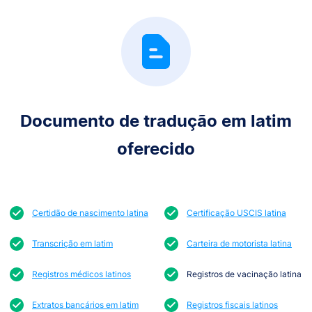
Documento de tradução em latim
oferecido
Certidão de nascimento latina
Certificação USCIS latina
Transcrição em latim
Carteira de motorista latina
Registros médicos latinos
Registros de vacinação latina
Extratos bancários em latim
Registros fiscais latinos