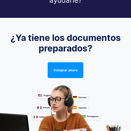
ayudarle?
¿Ya tiene los documentos
preparados?
Comprar ahora