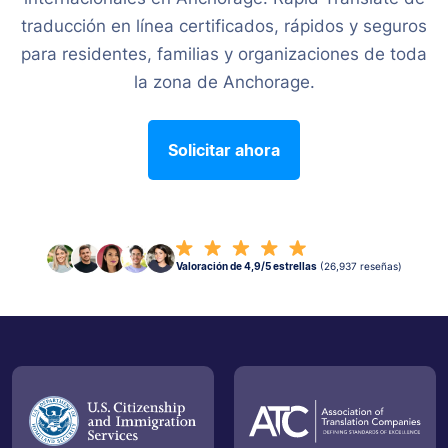
traducción en línea certificados, rápidos y seguros
para residentes, familias y organizaciones de toda
la zona de Anchorage.
Solicitar ahora
Valoración de 4,9/5 estrellas
(26,937 reseñas)