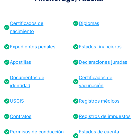
Certificados de
Diplomas
nacimiento
Expedientes penales
Estados financieros
Apostillas
Declaraciones juradas
Documentos de
Certificados de
identidad
vacunación
USCIS
Registros médicos
Contratos
Registros de impuestos
Permisos de conducción
Estados de cuenta