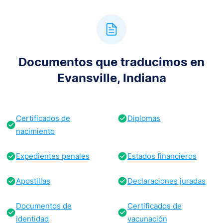
Documentos que traducimos en
Evansville, Indiana
Certificados de
Diplomas
nacimiento
Expedientes penales
Estados financieros
Apostillas
Declaraciones juradas
Documentos de
Certificados de
identidad
vacunación