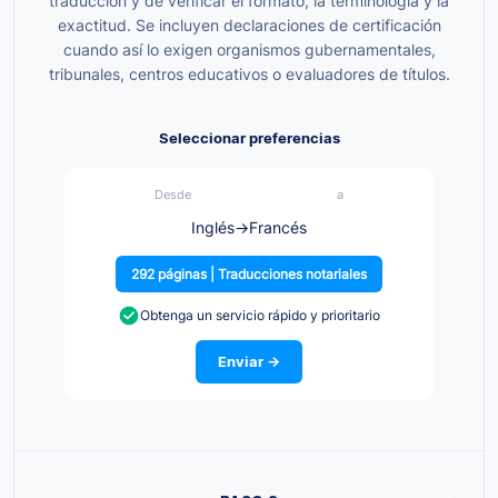
traducción y de verificar el formato, la terminología y la
exactitud. Se incluyen declaraciones de certificación
cuando así lo exigen organismos gubernamentales,
tribunales, centros educativos o evaluadores de títulos.
Seleccionar preferencias
Desde
a
Inglés
→
Francés
292 páginas | Traducciones notariales
Obtenga un servicio rápido y prioritario
Enviar →