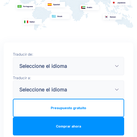
Traducir de:
Traducir a:
Presupuesto gratuito
Comprar ahora