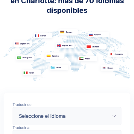
en Charlotte: más de 70 idiomas
disponibles
Traducir de:
Traducir a: