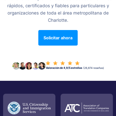
rápidos, certificados y fiables para particulares y
organizaciones de toda el área metropolitana de
Charlotte.
Solicitar ahora
Valoración de 4,9/5 estrellas
(26,874 reseñas)