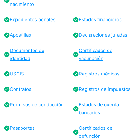
nacimiento
Expedientes penales
Estados financieros
Apostillas
Declaraciones juradas
Documentos de
Certificados de
identidad
vacunación
USCIS
Registros médicos
Contratos
Registros de impuestos
Permisos de conducción
Estados de cuenta
bancarios
Pasaportes
Certificados de
defunción