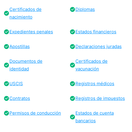
Certificados de
Diplomas
nacimiento
Expedientes penales
Estados financieros
Apostillas
Declaraciones juradas
Documentos de
Certificados de
identidad
vacunación
USCIS
Registros médicos
Contratos
Registros de impuestos
Permisos de conducción
Estados de cuenta
bancarios