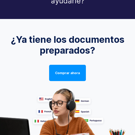
ayudarle?
¿Ya tiene los documentos
preparados?
Comprar ahora