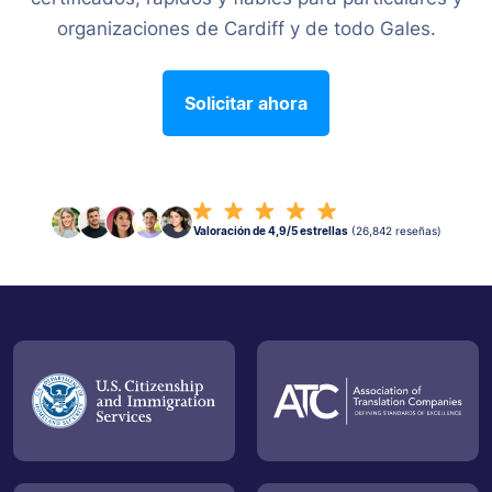
organizaciones de Cardiff y de todo Gales.
Solicitar ahora
Valoración de 4,9/5 estrellas
(26,842 reseñas)