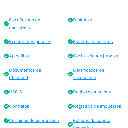
Certificados de
Diplomas
nacimiento
Expedientes penales
Estados financieros
Apostillas
Declaraciones juradas
Documentos de
Certificados de
identidad
vacunación
USCIS
Registros médicos
Contratos
Registros de impuestos
Permisos de conducción
Estados de cuenta
bancarios