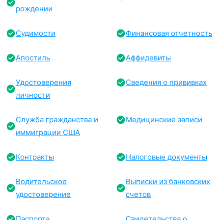
рождении
Судимости
Финансовая отчетность
Апостиль
Аффидевиты
Удостоверения
Сведения о прививках
личности
Служба гражданства и
Медицинские записи
иммиграции США
Контракты
Налоговые документы
Водительское
Выписки из банковских
удостоверение
счетов
Паспорта
Свидетельства о