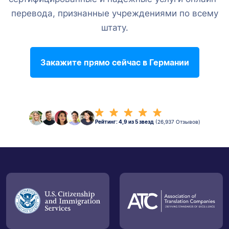
перевода, признанные учреждениями по всему
штату.
Закажите прямо сейчас в Германии
Рейтинг: 4,9 из 5 звезд
(26,937 Отзывов)