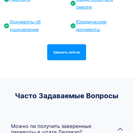
смерти
Документы об
Юридические
усыновлении
документы
Заказать сейчас
Часто Задаваемые Вопросы
Можно ли получить заверенные
переводы в штате Делавэр?