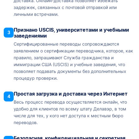
доставка. Онлайн-доставка позволяет избежать
задержек, связанных с почтовой отправкой или
личными встречами.
Признано USCIS, университетами и учебными
3
заведениями
Сертифицированные переводы сопровождаются
заявлением о сертификации переводчика, которое, как
правило, запрашивают Служба гражданства и
иммиграции США (USCIS) и учебные заведения, что
позволяет подавать документы без дополнительных
процедур проверки.
Простая загрузка и доставка через Интернет
4
Весь процесс перевода осуществляется онлайн, что
удобно для клиентов по всему штату Делавэр, в том
числе для тех, у кого нет доступа к местным бюро
переводов.
Безопасная, конфиденциальная и секретная