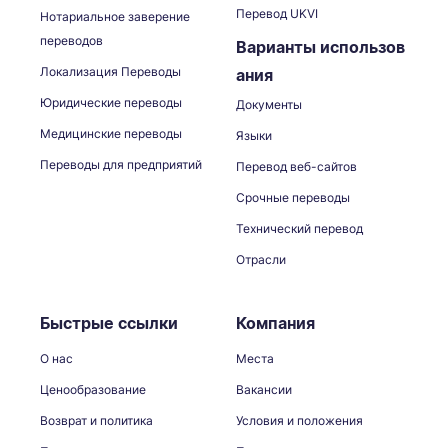
Перевод UKVI
Нотариальное заверение
переводов
Варианты использов
Локализация Переводы
ания
Юридические переводы
Документы
Медицинские переводы
Языки
Переводы для предприятий
Перевод веб-сайтов
Срочные переводы
Технический перевод
Отрасли
Быстрые ссылки
Компания
О нас
Места
Ценообразование
Вакансии
Возврат и политика
Условия и положения