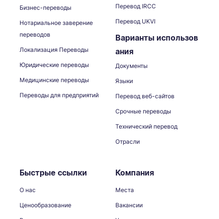
Перевод IRCC
Бизнес-переводы
Перевод UKVI
Нотариальное заверение
переводов
Варианты использов
Локализация Переводы
ания
Юридические переводы
Документы
Медицинские переводы
Языки
Переводы для предприятий
Перевод веб-сайтов
Срочные переводы
Технический перевод
Отрасли
Быстрые ссылки
Компания
О нас
Места
Ценообразование
Вакансии