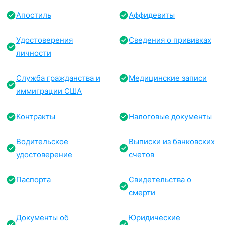
Апостиль
Аффидевиты
Удостоверения
Сведения о прививках
личности
Служба гражданства и
Медицинские записи
иммиграции США
Контракты
Налоговые документы
Водительское
Выписки из банковских
удостоверение
счетов
Паспорта
Свидетельства о
смерти
Документы об
Юридические