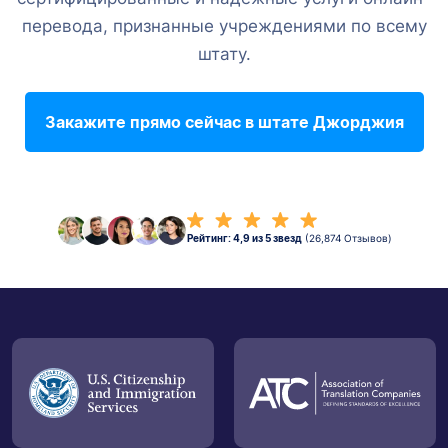
перевода, признанные учреждениями по всему
штату.
Закажите прямо сейчас в штате Джорджия
Рейтинг: 4,9 из 5 звезд
(26,874 Отзывов)