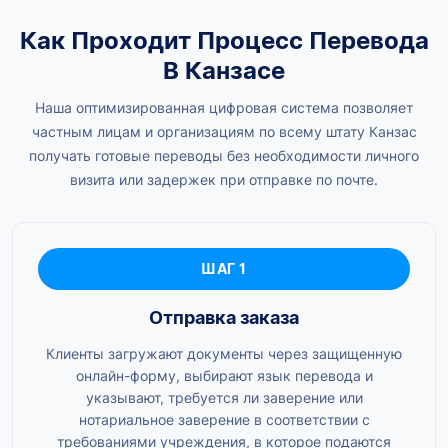
Как Проходит Процесс Перевода
В Канзасе
Наша оптимизированная цифровая система позволяет
частным лицам и организациям по всему штату Канзас
получать готовые переводы без необходимости личного
визита или задержек при отправке по почте.
ШАГ 1
Отправка заказа
Клиенты загружают документы через защищенную
онлайн-форму, выбирают язык перевода и
указывают, требуется ли заверение или
нотариальное заверение в соответствии с
требованиями учреждения, в которое подаются