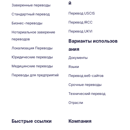
й
Заверенные переводы
Перевод USCIS
Стандартный перевод
Перевод IRCC
Бизнес-переводы
Перевод UKVI
Нотариальное заверение
переводов
Варианты использов
Локализация Переводы
ания
Юридические переводы
Документы
Медицинские переводы
Языки
Переводы для предприятий
Перевод веб-сайтов
Срочные переводы
Технический перевод
Отрасли
Быстрые ссылки
Компания