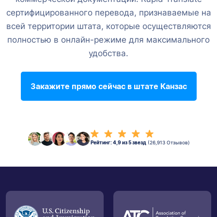
сертифицированного перевода, признаваемые на
всей территории штата, которые осуществляются
полностью в онлайн-режиме для максимального
удобства.
Закажите прямо сейчас в штате Канзас
Рейтинг: 4,9 из 5 звезд
(26,913 Отзывов)