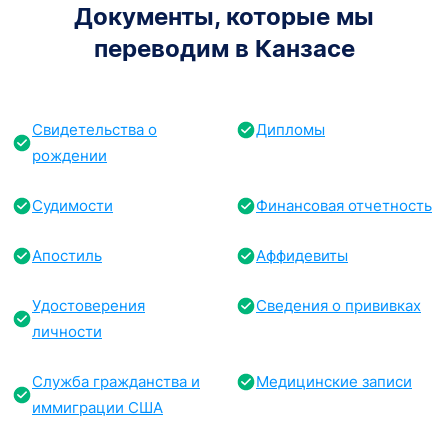
Документы, которые мы
переводим в Канзасе
Свидетельства о
Дипломы
рождении
Судимости
Финансовая отчетность
Апостиль
Аффидевиты
Удостоверения
Сведения о прививках
личности
Служба гражданства и
Медицинские записи
иммиграции США