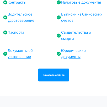
Контракты
Налоговые документы
Водительское
Выписки из банковских
удостоверение
счетов
Паспорта
Свидетельства о
смерти
Документы об
Юридические
усыновлении
документы
Заказать сейчас