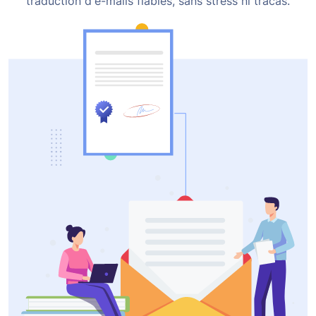
traduction d'e-mails fiables, sans stress ni tracas.