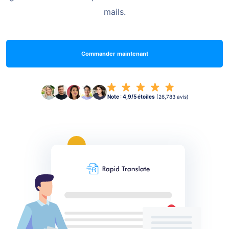
mails.
Commander maintenant
Note : 4,9/5 étoiles
(26,783 avis)