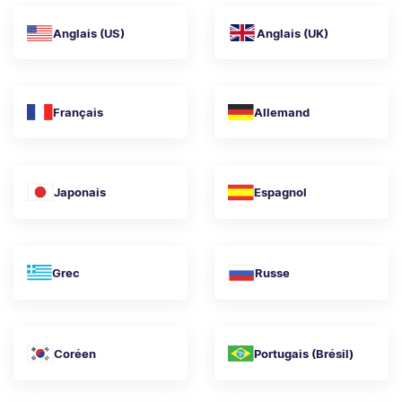
Anglais (US)
Anglais (UK)
Français
Allemand
Japonais
Espagnol
Grec
Russe
Coréen
Portugais (Brésil)