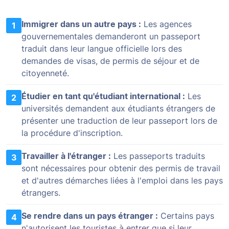
Immigrer dans un autre pays :
Les agences
1
gouvernementales demanderont un passeport
traduit dans leur langue officielle lors des
demandes de visas, de permis de séjour et de
citoyenneté.
Étudier en tant qu'étudiant international :
Les
2
universités demandent aux étudiants étrangers de
présenter une traduction de leur passeport lors de
la procédure d'inscription.
Travailler à l'étranger :
Les passeports traduits
3
sont nécessaires pour obtenir des permis de travail
et d'autres démarches liées à l'emploi dans les pays
étrangers.
Se rendre dans un pays étranger :
Certains pays
4
n'autorisent les touristes à entrer que si leur