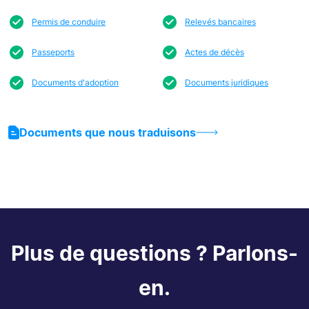
Permis de conduire
Relevés bancaires
Passeports
Actes de décès
Documents d'adoption
Documents juridiques
Documents que nous traduisons
Plus de questions ? Parlons-
en.