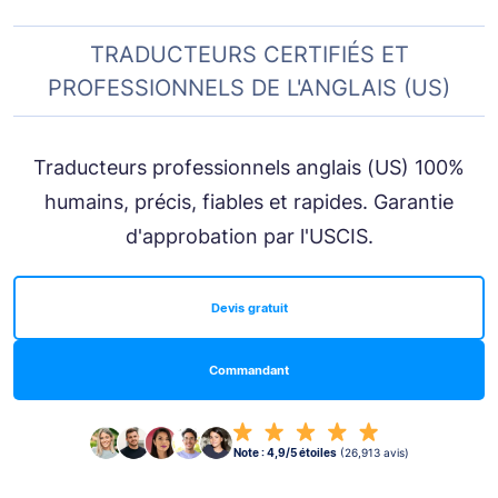
TRADUCTEURS CERTIFIÉS ET
PROFESSIONNELS DE L'ANGLAIS (US)
Traducteurs professionnels anglais (US) 100%
humains, précis, fiables et rapides. Garantie
d'approbation par l'USCIS.
Devis gratuit
Commandant
Note : 4,9/5 étoiles
(26,913 avis)