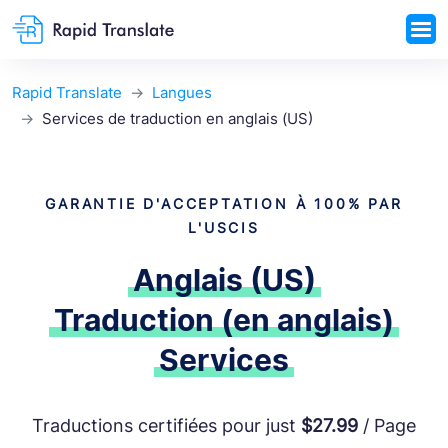
Rapid Translate
Langues
Services de traduction en anglais (US)
GARANTIE D'ACCEPTATION À 100% PAR
L'USCIS
Anglais (US)
Traduction (en anglais)
Services
Traductions certifiées pour just
$27.99
/ Page