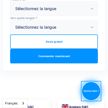
Vers quelle langue ? :
Devis gratuit
Commander maintenant
BESOIN D'AIDE ?
Français
Anglais (US)
Anglais (UK)