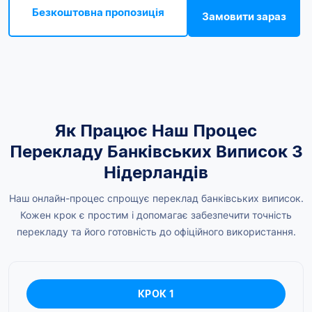
Безкоштовна пропозиція
Замовити зараз
Як Працює Наш Процес
Перекладу Банківських Виписок З
Нідерландів
Наш онлайн-процес спрощує переклад банківських виписок.
Кожен крок є простим і допомагає забезпечити точність
перекладу та його готовність до офіційного використання.
КРОК 1