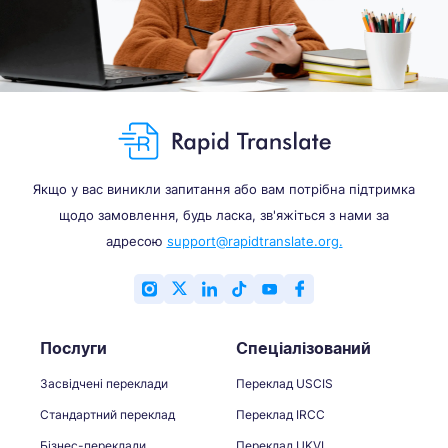
Якщо у вас виникли запитання або вам потрібна підтримка
щодо замовлення, будь ласка, зв'яжіться з нами за
адресою
support@rapidtranslate.org.
Послуги
Спеціалізований
Засвідчені переклади
Переклад USCIS
Стандартний переклад
Переклад IRCC
Бізнес-переклади
Переклад UKVI