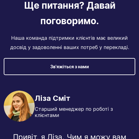
Ще питання? Давай
поговоримо.
Наша команда підтримки клієнтів має великий
досвід у задоволенні ваших потреб у перекладі.
Зв'яжіться з нами
Ліза Сміт
Старший менеджер по роботі з
клієнтами
Привіт, я Ліза. Чим я можу вам