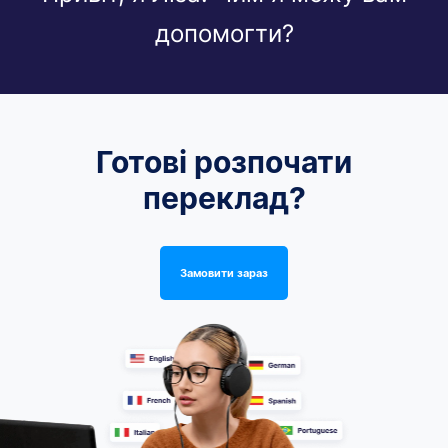
допомогти?
Готові розпочати
переклад?
Замовити зараз