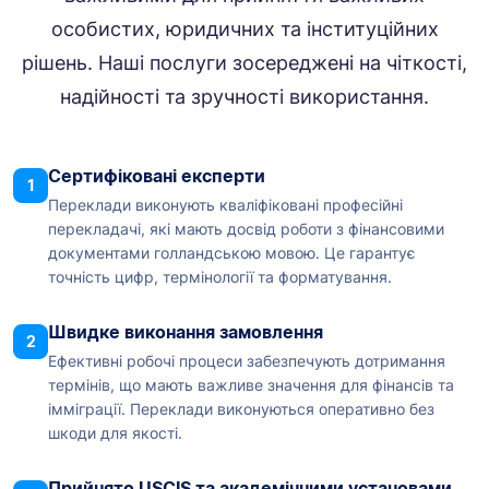
особистих, юридичних та інституційних
рішень. Наші послуги зосереджені на чіткості,
надійності та зручності використання.
Сертифіковані експерти
1
Переклади виконують кваліфіковані професійні
перекладачі, які мають досвід роботи з фінансовими
документами голландською мовою. Це гарантує
точність цифр, термінології та форматування.
Швидке виконання замовлення
2
Ефективні робочі процеси забезпечують дотримання
термінів, що мають важливе значення для фінансів та
імміграції. Переклади виконуються оперативно без
шкоди для якості.
Прийнято USCIS та академічними установами