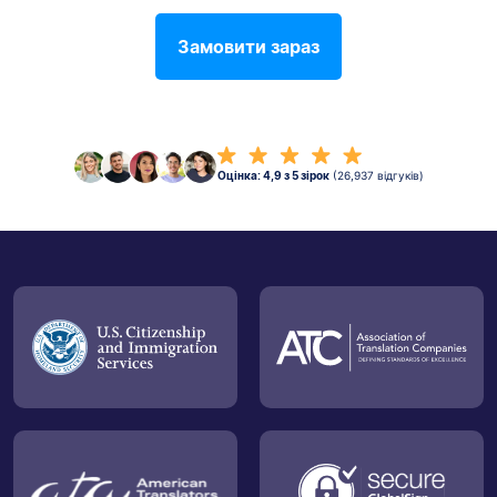
Замовити зараз
Оцінка: 4,9 з 5 зірок
(26,937 відгуків)