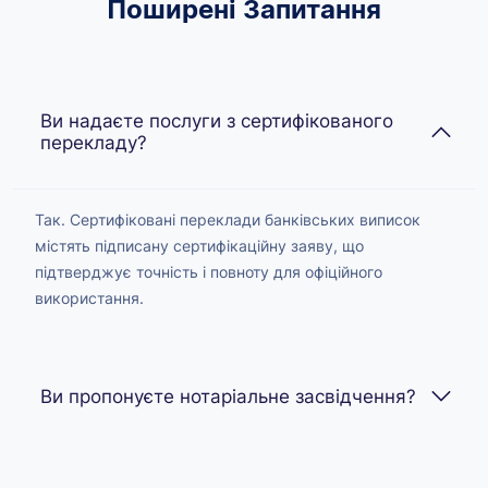
Поширені Запитання
Ви надаєте послуги з сертифікованого
перекладу?
Так. Сертифіковані переклади банківських виписок
містять підписану сертифікаційну заяву, що
підтверджує точність і повноту для офіційного
використання.
Ви пропонуєте нотаріальне засвідчення?