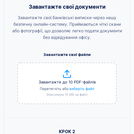
Завантажте свої документи
Завантажте свої банківські виписки через нашу
безпечну онлайн-систему. Приймаються чіткі скани
або фотографії, що дозволяє легко подати документи
без відвідування офісу.
Завантажте свої файли
Завантажте до 10 PDF-файлів
Перетягніть або
виберіть файл
Максимум 15 МБ на файл
КРОК 2