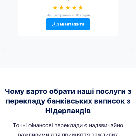
»
★★★★★
Час, витрачений: 10 годин
Завантажити
Чому варто обрати наші послуги з
перекладу банківських виписок з
Нідерландів
Точні фінансові переклади є надзвичайно
важливими для прийняття важливих