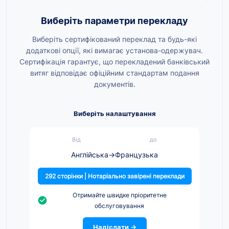
Виберіть параметри перекладу
Виберіть сертифікований переклад та будь-які
додаткові опції, які вимагає установа-одержувач.
Сертифікація гарантує, що перекладений банківський
витяг відповідає офіційним стандартам подання
документів.
Виберіть налаштування
Від
до
Англійська
→
Французька
292 сторінки | Нотаріально завірені переклади
Отримайте швидке пріоритетне
обслуговування
Надіслати →