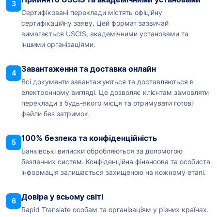
3
Сертифіковані переклади містять офіційну
сертифікаційну заяву. Цей формат зазвичай
вимагається USCIS, академічними установами та
іншими організаціями.
Завантаження та доставка онлайн
4
Всі документи завантажуються та доставляються в
електронному вигляді. Це дозволяє клієнтам замовляти
переклади з будь-якого місця та отримувати готові
файли без затримок.
100% безпека та конфіденційність
5
Банківські виписки обробляються за допомогою
безпечних систем. Конфіденційна фінансова та особиста
інформація залишається захищеною на кожному етапі.
Довіра у всьому світі
6
Rapid Translate особам та організаціям у різних країнах.