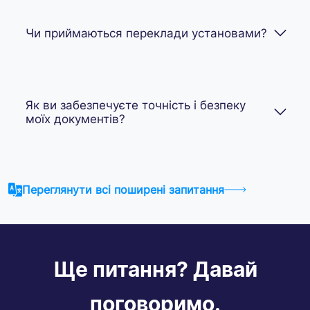
Чи приймаються переклади установами?
Як ви забезпечуєте точність і безпеку
моїх документів?
Переглянути всі поширені запитання
Ще питання? Давай
поговоримо.