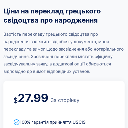
Ціни на переклад грецького
свідоцтва про народження
Вартість перекладу грецького свідоцтва про
народження залежить від обсягу документа, мови
перекладу та вимог щодо засвідчення або нотаріального
засвідчення. Засвідчені переклади містять офіційну
засвідчувальну заяву, а додаткові опції обираються
відповідно до вимог відповідних установ.
27.99
$
За сторінку
100% гарантія прийняття USCIS