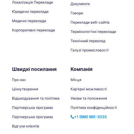
Локалізація Переклади
Документи
Юридичні переклади
Говори.
Медичні переклади
Переклади веб-сайтів
Корпоративні переклади
Термінологічні переклади
Технічний переклад
Галузі промисловості
Швидкі посилання
Компанія
Про нас
Місця
Ціноутворення
Кар'єрні можливості
Відшкодування та політика
Умови та положення
Партнерська програма
Політика конфіденційності
Партнерська програма
+1 (888) 980-3035
Відгуки клієнтів