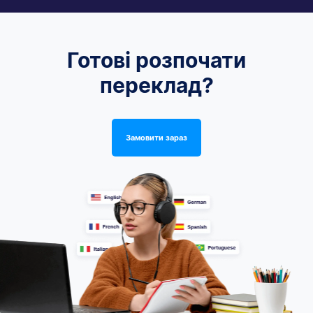
Готові розпочати
переклад?
Замовити зараз