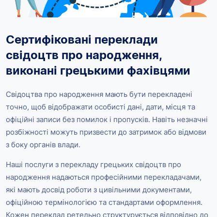
Сертифіковані переклади
свідоцтв про народження,
виконані грецькими фахівцями
Свідоцтва про народження мають бути перекладені
точно, щоб відображати особисті дані, дати, місця та
офіційні записи без помилок і пропусків. Навіть незначні
розбіжності можуть призвести до затримок або відмови
з боку органів влади.
Наші послуги з перекладу грецьких свідоцтв про
народження надаються професійними перекладачами,
які мають досвід роботи з цивільними документами,
офіційною термінологією та стандартами оформлення.
Кожен переклад ретельно структурується відповідно до