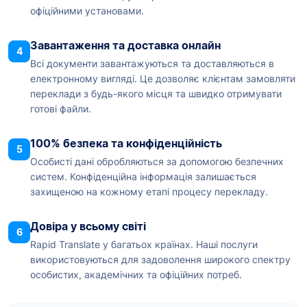
офіційними установами.
Завантаження та доставка онлайн
4
Всі документи завантажуються та доставляються в
електронному вигляді. Це дозволяє клієнтам замовляти
переклади з будь-якого місця та швидко отримувати
готові файли.
100% безпека та конфіденційність
5
Особисті дані обробляються за допомогою безпечних
систем. Конфіденційна інформація залишається
захищеною на кожному етапі процесу перекладу.
Довіра у всьому світі
6
Rapid Translate у багатьох країнах. Наші послуги
використовуються для задоволення широкого спектру
особистих, академічних та офіційних потреб.