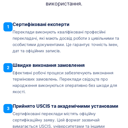
використання.
Сертифіковані експерти
1
Переклади виконують кваліфіковані професійні
перекладачі, які мають досвід роботи з цивільними та
особистими документами. Це гарантує точність імен,
дат та офіційних записів.
Швидке виконання замовлення
2
Ефективні робочі процеси забезпечують виконання
термінових замовлень. Переклади свідоцтв про
народження виконуються оперативно без шкоди для
якості.
Прийнято USCIS та академічними установами
3
Сертифіковані переклади містять офіційну
сертифікаційну заяву. Цей формат зазвичай
вимагається USCIS, університетами та іншими