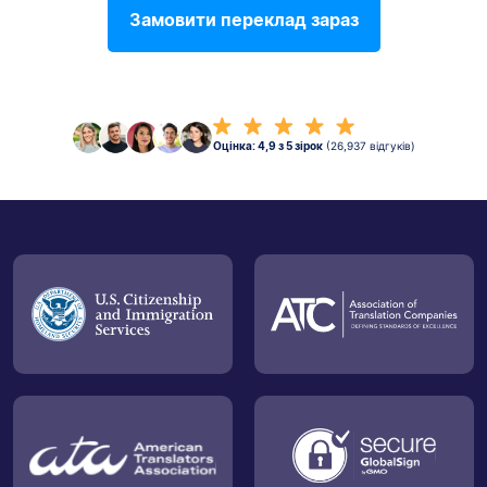
Замовити переклад зараз
Оцінка: 4,9 з 5 зірок
(26,937 відгуків)