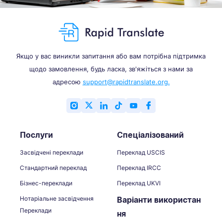
Якщо у вас виникли запитання або вам потрібна підтримка
щодо замовлення, будь ласка, зв'яжіться з нами за
адресою
support@rapidtranslate.org.
Послуги
Спеціалізований
Засвідчені переклади
Переклад USCIS
Стандартний переклад
Переклад IRCC
Бізнес-переклади
Переклад UKVI
Нотаріальне засвідчення
Варіанти використан
Переклади
ня