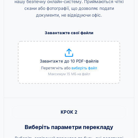
нашу безпечну онлайн-систему. Приймаються чіткі
скани або фотографії, що дозволяє подати
документи, не відвідуючи офіс.
Завантажте свої файли
Завантажте до 10 PDF-файлів
Перетягніть або
виберіть файл
Максимум 15 МБ на файл
КРОК 2
Виберіть параметри перекладу