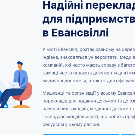
Надійні перекла
для підприємств
в Евансвіллі
У місті Евансвіл, розташованому на берез
Індіана, знаходяться університети, медич
компаній, які часто мають справу з багат
фахівці часто подають документи для іммі
медичної допомоги, а також для оформл
Мешканці та організації у всьому Евансв
перекладів для подання документів до імм
навчальних закладів, медичної документа
господарської діяльності, що робить пр
ресурсом у цьому регіоні.