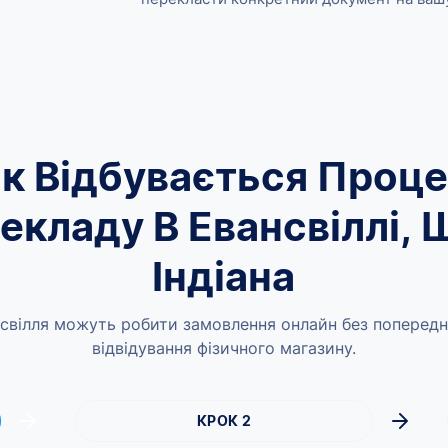
к Відбувається Проц
екладу В Евансвіллі, 
Індіана
свілля можуть робити замовлення онлайн без попередн
відвідування фізичного магазину.
КРОК 2