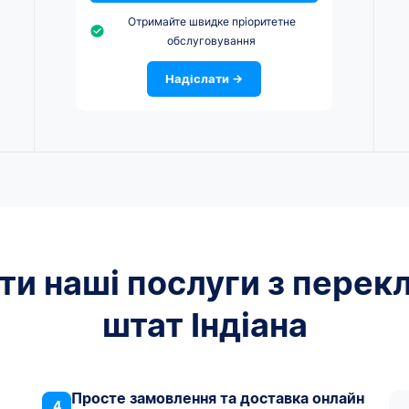
Отримайте швидке пріоритетне
обслуговування
Надіслати →
и наші послуги з перекл
штат Індіана
Просте замовлення та доставка онлайн
4