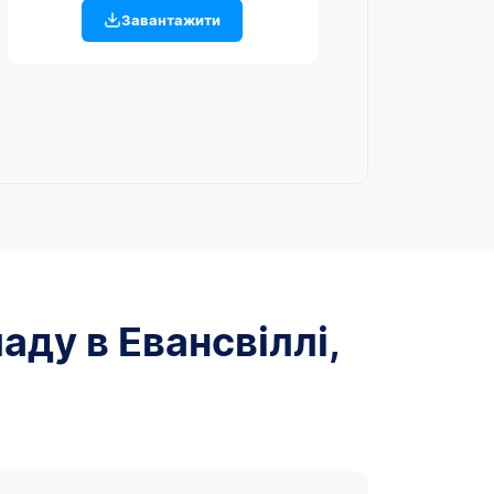
Завантажити
аду в Евансвіллі,