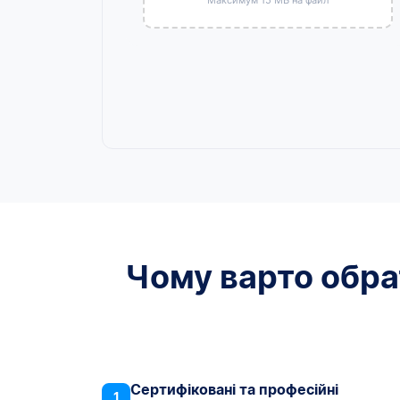
Чому варто обрат
Сертифіковані та професійні
1