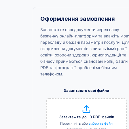
Оформлення замовлення
Завантажте свої документи через нашу
безпечну онлайн-платформу та вкажіть мов
перекладу й бажані параметри послуги. Дл
оформлення документів з питань імміграції,
освіти, охорони здоров’я, юриспруденції та
бізнесу приймаються скановані копії, файли
PDF та фотографії, зроблені мобільним
телефоном.
Завантажте свої файли
Завантажте до 10 PDF-файлів
Перетягніть або
виберіть файл
Максимум 15 МБ на файл