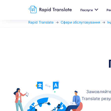
Послуги
Ре
Rapid Translate
Сфери обслуговування
Ін
Замовляйте 
Translate рез