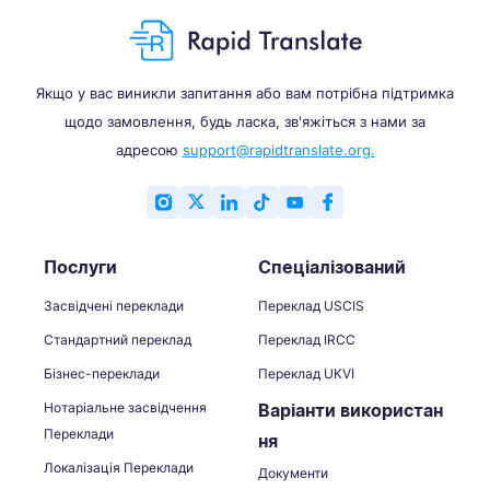
Якщо у вас виникли запитання або вам потрібна підтримка
щодо замовлення, будь ласка, зв'яжіться з нами за
адресою
support@rapidtranslate.org.
Послуги
Спеціалізований
Засвідчені переклади
Переклад USCIS
Стандартний переклад
Переклад IRCC
Бізнес-переклади
Переклад UKVI
Нотаріальне засвідчення
Варіанти використан
Переклади
ня
Локалізація Переклади
Документи