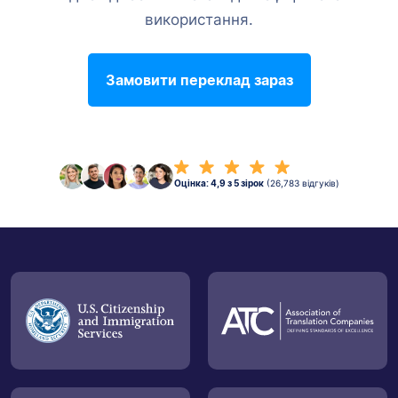
використання.
Замовити переклад зараз
Оцінка: 4,9 з 5 зірок
(26,783 відгуків)