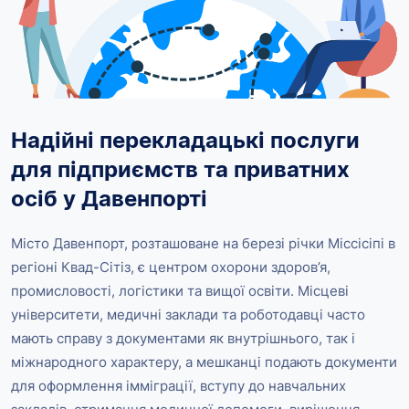
Надійні перекладацькі послуги
для підприємств та приватних
осіб у Давенпорті
Місто Давенпорт, розташоване на березі річки Міссісіпі в
регіоні Квад-Сітіз, є центром охорони здоров’я,
промисловості, логістики та вищої освіти. Місцеві
університети, медичні заклади та роботодавці часто
мають справу з документами як внутрішнього, так і
міжнародного характеру, а мешканці подають документи
для оформлення імміграції, вступу до навчальних