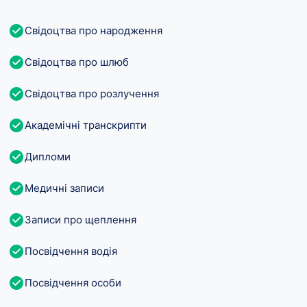
Свідоцтва про народження
Свідоцтва про шлюб
Свідоцтва про розлучення
Академічні транскрипти
Дипломи
Медичні записи
Записи про щеплення
Посвідчення водія
Посвідчення особи