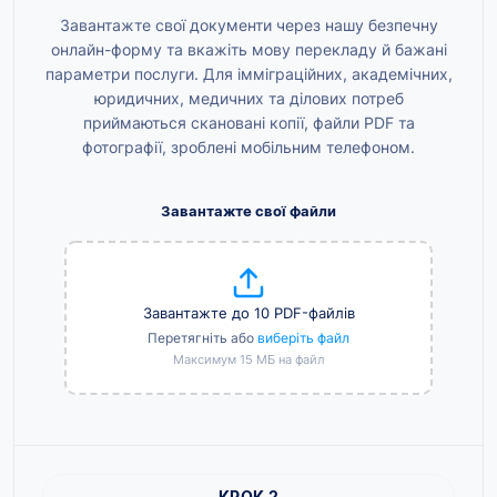
Завантажте свої документи через нашу безпечну
онлайн-форму та вкажіть мову перекладу й бажані
параметри послуги. Для імміграційних, академічних,
юридичних, медичних та ділових потреб
приймаються скановані копії, файли PDF та
фотографії, зроблені мобільним телефоном.
Завантажте свої файли
Завантажте до 10 PDF-файлів
Перетягніть або
виберіть файл
Максимум 15 МБ на файл
КРОК 2