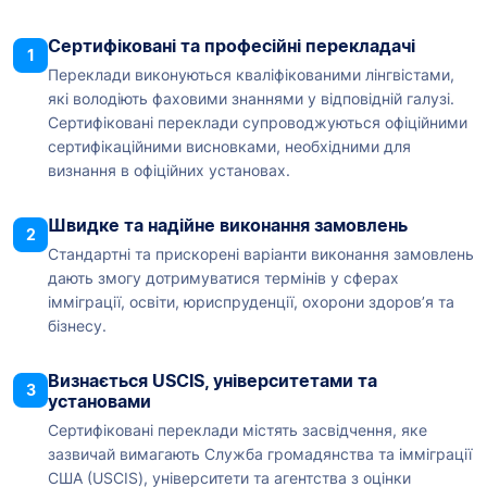
Сертифіковані та професійні перекладачі
1
Переклади виконуються кваліфікованими лінгвістами,
які володіють фаховими знаннями у відповідній галузі.
Сертифіковані переклади супроводжуються офіційними
сертифікаційними висновками, необхідними для
визнання в офіційних установах.
Швидке та надійне виконання замовлень
2
Стандартні та прискорені варіанти виконання замовлень
дають змогу дотримуватися термінів у сферах
імміграції, освіти, юриспруденції, охорони здоров’я та
бізнесу.
Визнається USCIS, університетами та
3
установами
Сертифіковані переклади містять засвідчення, яке
зазвичай вимагають Служба громадянства та імміграції
США (USCIS), університети та агентства з оцінки