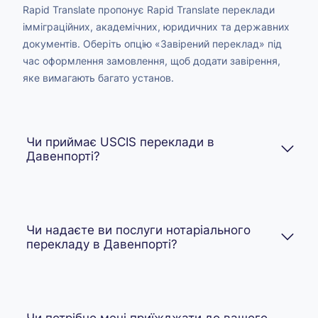
Rapid Translate пропонує Rapid Translate переклади
імміграційних, академічних, юридичних та державних
документів. Оберіть опцію «Завірений переклад» під
час оформлення замовлення, щоб додати завірення,
яке вимагають багато установ.
Чи приймає USCIS переклади в
Давенпорті?
Чи надаєте ви послуги нотаріального
перекладу в Давенпорті?
Чи потрібно мені приїжджати до вашого