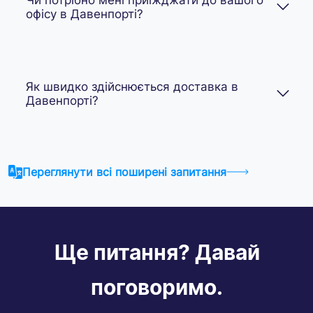
офісу в Давенпорті?
Як швидко здійснюється доставка в
Давенпорті?
Переглянути всі поширені запитання
Ще питання? Давай
поговоримо.