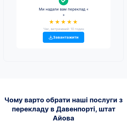
Ми надали вам переклад «
»
★★★★★
Час, витрачений: 10 годин
Завантажити
Чому варто обрати наші послуги з
перекладу в Давенпорті, штат
Айова