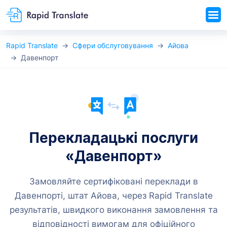
Rapid Translate
Сфери обслуговування
Айова
Давенпорт
Перекладацькі послуги
«Давенпорт»
Замовляйте сертифіковані переклади в
Давенпорті, штат Айова, через Rapid Translate
результатів, швидкого виконання замовлення та
відповідності вимогам для офіційного