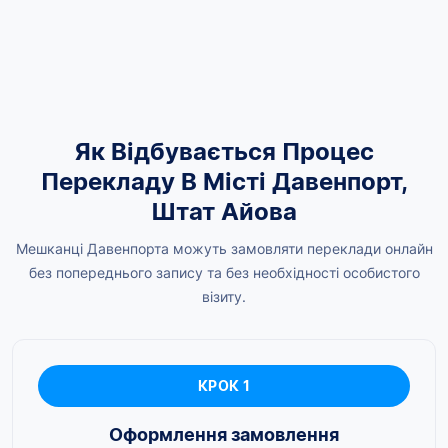
Як Відбувається Процес
Перекладу В Місті Давенпорт,
Штат Айова
Мешканці Давенпорта можуть замовляти переклади онлайн
без попереднього запису та без необхідності особистого
візиту.
КРОК 1
Оформлення замовлення