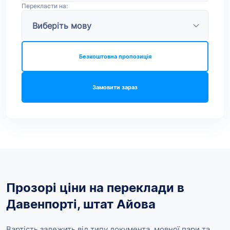
Перекласти на:
Безкоштовна пропозиція
Замовити зараз
Прозорі ціни на переклади в
Давенпорті, штат Айова
Вартість залежить від типу документа, мовної пари та