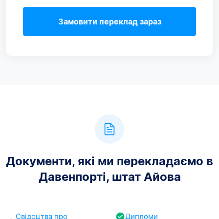
Замовити переклад зараз
Документи, які ми перекладаємо в
Давенпорті, штат Айова
Свідоцтва про
Дипломи