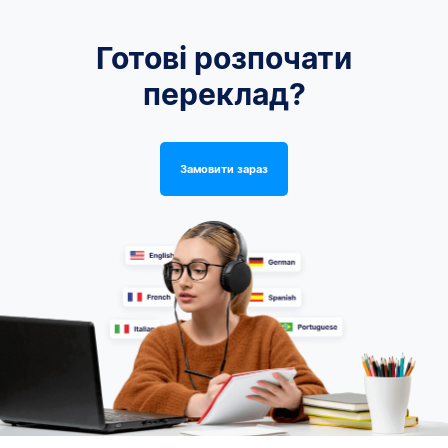
Готові розпочати
переклад?
Замовити зараз