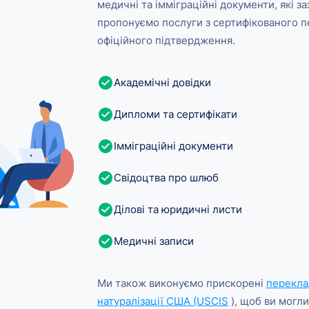
медичні та імміграційні документи, які з
пропонуємо послуги з сертифікованого п
офіційного підтвердження.
Академічні довідки
Дипломи та сертифікати
Імміграційні документи
Свідоцтва про шлюб
Ділові та юридичні листи
Медичні записи
Ми також виконуємо прискорені
переклад
натуралізації США (USCIS
), щоб ви могли