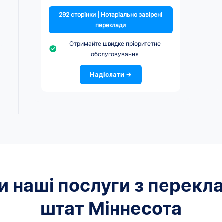
292 сторінки | Нотаріально завірені
переклади
Отримайте швидке пріоритетне
обслуговування
Надіслати →
 наші послуги з перекла
штат Міннесота