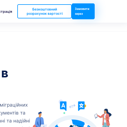
Безкоштовний
Замовити
страція
розрахунок вартості
зараз
 в
міграційних
ументів та
ні та надійні