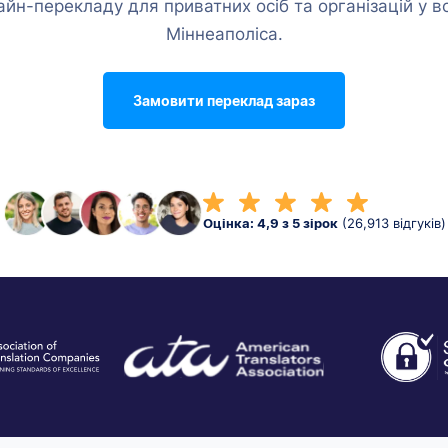
айн-перекладу для приватних осіб та організацій у вс
Міннеаполіса.
Замовити переклад зараз
Оцінка: 4,9 з 5 зірок
(26,913 відгуків)