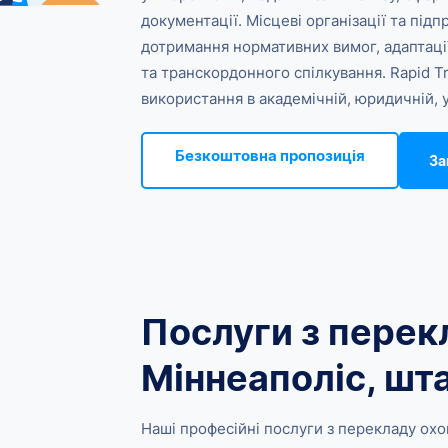
документації. Місцеві організації та пі
дотримання нормативних вимог, адаптації 
та транскордонного спілкування. Rapid Tr
використання в академічній, юридичній, 
Безкоштовна пропозиція
За
Послуги з перекл
Міннеаполіс, шт
Наші професійні послуги з перекладу охоп