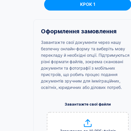
КРОК 1
Оформлення замовлення
Завантажте свої документи через нашу
безпечну онлайн-форму та виберіть мову
перекладу й необхідні опції. Підтримуються
різні формати файлів, зокрема скановані
документи та фотографії з мобільних
пристроїв, що робить процес подання
документів зручним для імміграційних,
освітніх, юридичних або ділових потреб.
Завантажте свої файли
Завантажте до 10 PDF-файлів