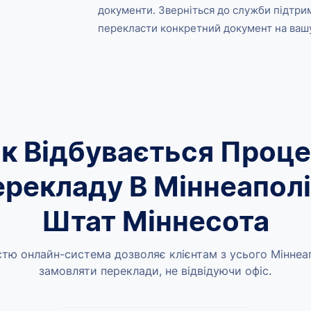
документи. Зверніться до служби підтри
перекласти конкретний документ на вашу
к Відбувається Проц
рекладу В Міннеаполі
Штат Міннесота
тю онлайн-система дозволяє клієнтам з усього Міннеа
замовляти переклади, не відвідуючи офіс.