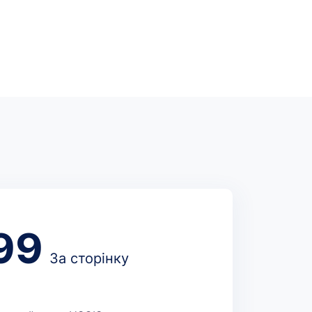
99
За сторінку