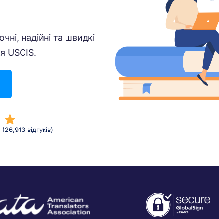
очні, надійні та швидкі
я USCIS.
к
(26,913 відгуків)