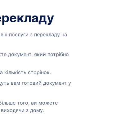
ерекладу
вні послуги з перекладу на
те документ, який потрібно
 кількість сторінок.
дуть вам готовий документ у
ільше того, ви можете
 виходячи з дому.