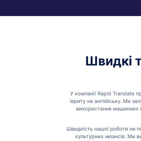
Швидкі т
У компанії Rapid Translate 
івриту на англійську. Ми за
використання машинних п
Швидкість нашої роботи не п
культурних нюансів. Ми в