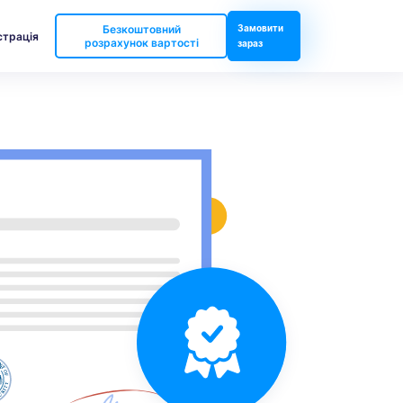
Безкоштовний
Замовити
страція
розрахунок вартості
зараз