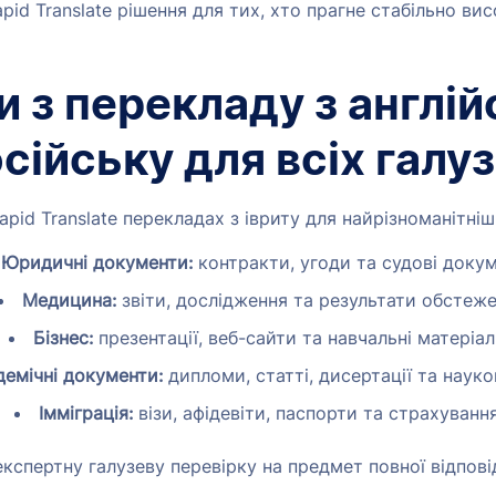
pid Translate рішення для тих, хто прагне стабільно вис
 з перекладу з англій
сійську для всіх галу
apid Translate перекладах з івриту для найрізноманітніш
Юридичні документи:
контракти, угоди та судові докум
Медицина:
звіти, дослідження та результати обстеже
Бізнес:
презентації, веб-сайти та навчальні матеріал
емічні документи:
дипломи, статті, дисертації та науко
Імміграція:
візи, афідевіти, паспорти та страхування
кспертну галузеву перевірку на предмет повної відпові