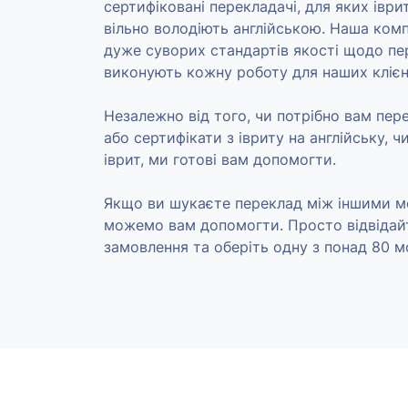
сертифіковані перекладачі, для яких іври
вільно володіють англійською. Наша ком
дуже суворих стандартів якості щодо пер
виконують кожну роботу для наших клієн
Незалежно від того, чи потрібно вам пе
або сертифікати з івриту на англійську, чи
іврит, ми готові вам допомогти.
Якщо ви шукаєте переклад між іншими м
можемо вам допомогти. Просто відвідай
замовлення та оберіть одну з понад 80 м