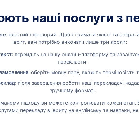
юють наші послуги з п
же простий і прозорий. Щоб отримати якісні та операти
іврит, вам потрібно виконати лише три кроки:
екст:
перейдіть на нашу онлайн-платформу та завантаж
перекласти.
 замовлення:
оберіть мовну пару, вкажіть терміновість та
еклад:
після завершення роботи наші перекладачі нада
зручному форматі.
маному підходу ви можете контролювати кожен етап. Б
лугами перекладу з івриту на англійську та навпаки, не