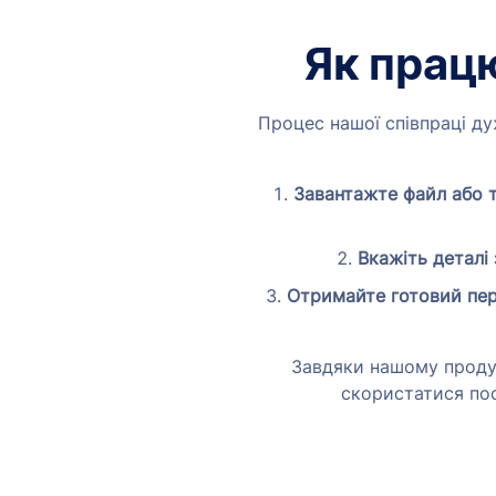
Як прац
Процес нашої співпраці ду
Завантажте файл або т
Вкажіть деталі
Отримайте готовий пер
Завдяки нашому проду
скористатися пос