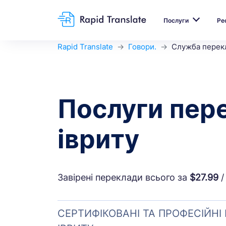
Послуги
Ре
Rapid Translate
Говори.
Служба перекл
Послуги пер
івриту
Завірені переклади всього за
$27.99
/
СЕРТИФІКОВАНІ ТА ПРОФЕСІЙНІ